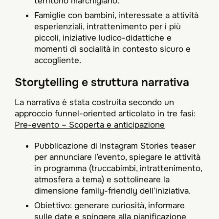
territorio marchigiano.
Famiglie con bambini, interessate a attività
esperienziali, intrattenimento per i più
piccoli, iniziative ludico-didattiche e
momenti di socialità in contesto sicuro e
accogliente.​
Storytelling e struttura narrativa
La narrativa è stata costruita secondo un
approccio funnel-oriented articolato in tre fasi:​
Pre-evento – Scoperta e anticipazione
Pubblicazione di Instagram Stories teaser
per annunciare l’evento, spiegare le attività
in programma (truccabimbi, intrattenimento,
atmosfera a tema) e sottolineare la
dimensione family-friendly dell’iniziativa.​
Obiettivo: generare curiosità, informare
sulle date e spingere alla pianificazione