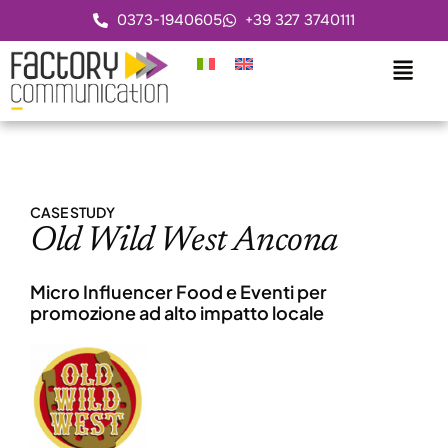
0373-1940605
+39 327 3740111
CASE STUDY
Old Wild West Ancona
Micro Influencer Food e Eventi per
promozione ad alto impatto locale