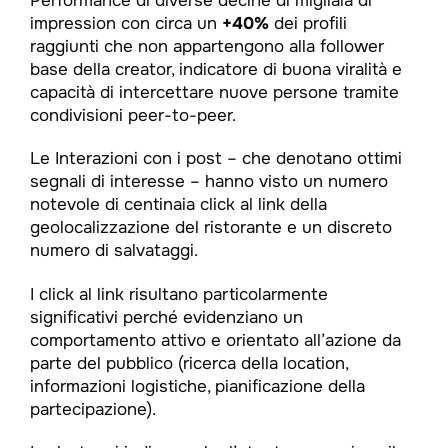
Performance di diverse decine di migliaia di
impression con circa un
+40%
dei profili
raggiunti che non appartengono alla follower
base della creator, indicatore di buona viralità e
capacità di intercettare nuove persone tramite
condivisioni peer-to-peer.​
Le Interazioni con i post – che denotano ottimi
segnali di interesse – hanno visto un numero
notevole di centinaia click al link della
geolocalizzazione del ristorante e un discreto
numero di salvataggi.
I click al link risultano particolarmente
significativi perché evidenziano un
comportamento attivo e orientato all’azione da
parte del pubblico (ricerca della location,
informazioni logistiche, pianificazione della
partecipazione).​