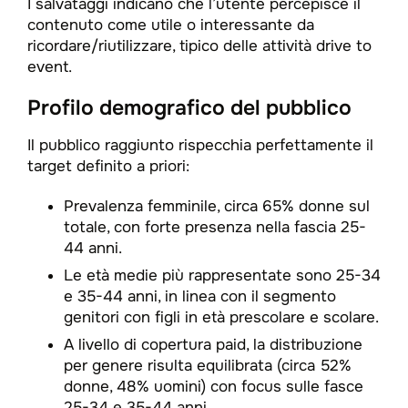
I salvataggi indicano che l’utente percepisce il
contenuto come utile o interessante da
ricordare/riutilizzare, tipico delle attività drive to
event.​
Profilo demografico del pubblico
Il pubblico raggiunto rispecchia perfettamente il
target definito a priori:​
Prevalenza femminile, circa 65% donne sul
totale, con forte presenza nella fascia 25-
44 anni.​
Le età medie più rappresentate sono 25-34
e 35-44 anni, in linea con il segmento
genitori con figli in età prescolare e scolare.​
A livello di copertura paid, la distribuzione
per genere risulta equilibrata (circa 52%
donne, 48% uomini) con focus sulle fasce
25-34 e 35-44 anni.​