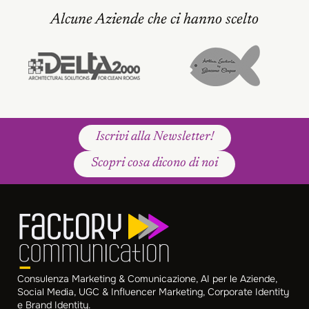
Alcune Aziende che ci hanno scelto
Iscrivi alla Newsletter!
Scopri cosa dicono di noi
Consulenza Marketing & Comunicazione, AI per le Aziende,
Social Media, UGC & Influencer Marketing, Corporate Identity
e Brand Identity.