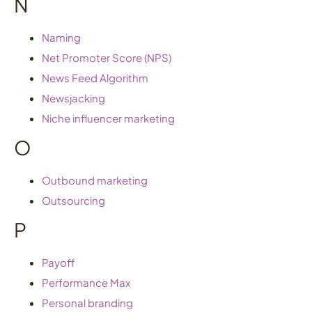
N
Naming
Net Promoter Score (NPS)
News Feed Algorithm
Newsjacking
Niche influencer marketing
O
Outbound marketing
Outsourcing
P
Payoff
Performance Max
Personal branding