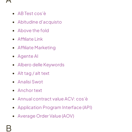
AB Test cos’è
Abitudine d’acquisto
Above the fold
Affiliate Link
Affiliate Marketing
Agente AI
Albero delle Keywords
Alt tag / alt text
Analisi Swot
Anchor text
Annual contract value ACV: cos’è
Application Program Interface (API)
Average Order Value (AOV)
B