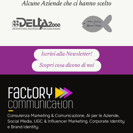
Alcune Aziende che ci hanno scelto
Iscrivi alla Newsletter!
Scopri cosa dicono di noi
Consulenza Marketing & Comunicazione, AI per le Aziende,
Social Media, UGC & Influencer Marketing, Corporate Identity
e Brand Identity.