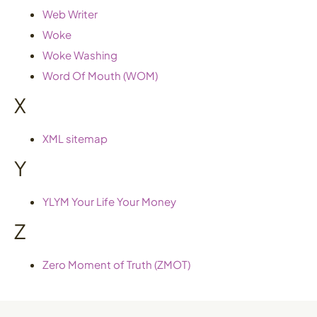
Web Writer
Woke
Woke Washing
Word Of Mouth (WOM)
X
XML sitemap
Y
YLYM Your Life Your Money
Z
Zero Moment of Truth (ZMOT)