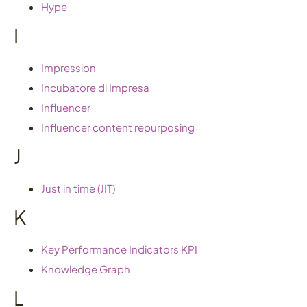
Hype
I
Impression
Incubatore di Impresa
Influencer
Influencer content repurposing
J
Just in time (JIT)
K
Key Performance Indicators KPI
Knowledge Graph
L