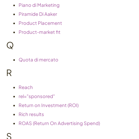
Piano di Marketing
Piramide Di Aaker
Product Placement
Product-market fit
Q
Quota di mercato
R
Reach
rel="sponsored"
Return on Investment (ROI)
Rich results
ROAS (Return On Advertising Spend)
S