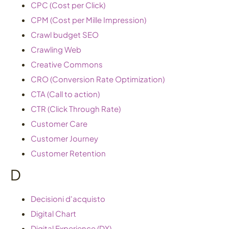
CPC (Cost per Click)
CPM (Cost per Mille Impression)
Crawl budget SEO
Crawling Web
Creative Commons
CRO (Conversion Rate Optimization)
CTA (Call to action)
CTR (Click Through Rate)
Customer Care
Customer Journey
Customer Retention
D
Decisioni d'acquisto
Digital Chart
Digital Experience (DX)