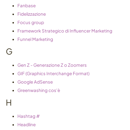
Fanbase
Fidelizzazione
Focus group
Framework Strategico di Influencer Marketing
Funnel Marketing
G
Gen Z - Generazione Z o Zoomers
GIF (Graphics Interchange Format)
Google AdSense
Greenwashing cos'è
H
Hashtag #
Headline