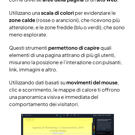
Utilizzano una
scala di colori
per evidenziare le
zone calde
(rosse o arancioni), che ricevono più
attenzione, e le zone fredde (blu o verdi), che sono
meno esplorate.
Questi strumenti
permettono di capire
quali
elementi di una pagina attirano di più gli utenti,
misurano la posizione e l’interazione con pulsanti,
link, immagini e altro.
Utilizzando dati basati su
movimenti del mouse
,
clic e scorrimento, le mappe di calore ti offrono
una panoramica visiva e immediata del
comportamento dei visitatori.