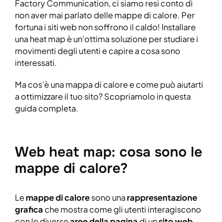
Factory Communication, ci siamo resi conto di
non aver mai parlato delle mappe di calore. Per
fortuna i siti web non soffrono il caldo! Installare
una heat map è un’ottima soluzione per studiare i
movimenti degli utenti e capire a cosa sono
interessati.
Ma cos’è una mappa di calore e come può aiutarti
a ottimizzare il tuo sito? Scopriamolo in questa
guida completa.
Web heat map: cosa sono le
mappe di calore?
Le
mappe di calore
sono una
rappresentazione
grafica
che mostra come gli utenti interagiscono
con le diverse
aree della pagina
di un
sito web
.