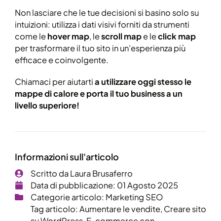
Non lasciare che le tue decisioni si basino solo su
intuizioni: utilizza i dati visivi forniti da strumenti
come le
hover map
, le
scroll map
e le
click map
per trasformare il tuo sito in un’esperienza più
efficace e coinvolgente.
Chiamaci per aiutarti
a utilizzare oggi stesso le
mappe di calore e porta il tuo business a un
livello superiore!
Informazioni sull'articolo
Scritto da
Laura Brusaferro
Data di pubblicazione:
01 Agosto 2025
Categorie articolo:
Marketing SEO
Tag articolo:
Aumentare le vendite
,
Creare sito
su WordPress
,
E-commerce con