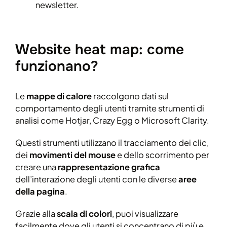
newsletter.
Website heat map: come
funzionano?
Le
mappe di calore
raccolgono dati sul
comportamento degli utenti tramite strumenti di
analisi come Hotjar, Crazy Egg o Microsoft Clarity.
Questi strumenti utilizzano il tracciamento dei clic,
dei
movimenti del mouse
e dello scorrimento per
creare una
rappresentazione grafica
dell’interazione degli utenti con le diverse
aree
della pagina
.
Grazie alla
scala di colori
, puoi visualizzare
facilmente dove gli utenti si concentrano di più e