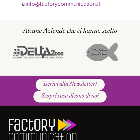
a
info@factorycommunication.it
Alcune Aziende che ci hanno scelto
Iscrivi alla Newsletter!
Scopri cosa dicono di noi