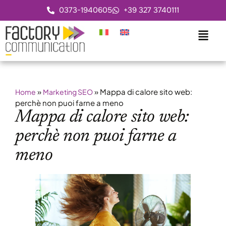
0373-1940605
+39 327 3740111
»
»
Mappa di calore sito web:
Home
Marketing SEO
perchè non puoi farne a meno
Mappa di calore sito web:
perchè non puoi farne a
meno