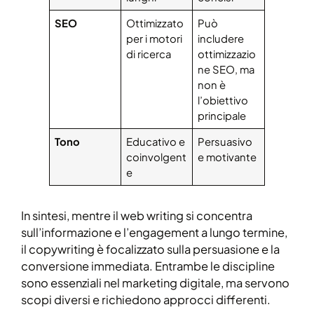
SEO
Ottimizzato
Può
per i motori
includere
di ricerca
ottimizzazio
ne SEO, ma
non è
l’obiettivo
principale
Tono
Educativo e
Persuasivo
coinvolgent
e motivante
e
In sintesi, mentre il web writing si concentra
sull’informazione e l’engagement a lungo termine,
il copywriting è focalizzato sulla persuasione e la
conversione immediata. Entrambe le discipline
sono essenziali nel marketing digitale, ma servono
scopi diversi e richiedono approcci differenti.