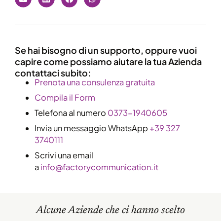
Se hai bisogno di un supporto, oppure vuoi
capire come possiamo aiutare la tua Azienda
contattaci subito:
​Prenota una consulenza gratuita
Compila il Form
Telefona al numero
0373-1940605
Invia un messaggio WhatsApp
+39 327
3740111
Scrivi una email
a
info@factorycommunication.it
Alcune Aziende che ci hanno scelto