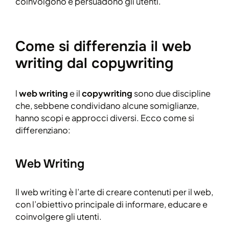
coinvolgono e persuadono gli utenti.
Come si differenzia il web
writing dal copywriting
l
web writing
e il
copywriting
sono due discipline
che, sebbene condividano alcune somiglianze,
hanno scopi e approcci diversi. Ecco come si
differenziano:
Web Writing
Il web writing è l’arte di creare contenuti per il web,
con l’obiettivo principale di informare, educare e
coinvolgere gli utenti.