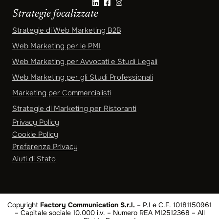
Strategie focalizzate
Strategie di Web Marketing B2B
Web Marketing per le PMI
Web Marketing per Avvocati e Studi Legali
Web Marketing per gli Studi Professionali
Marketing per Commercialisti
Strategie di Marketing per Ristoranti
Privacy Policy
Cookie Policy
Preferenze Privacy
Aiuti di Stato
Copyright
Factory Communication S.r.l.
– P.I e C.F. 10181150961
– Capitale sociale 10.000 i.v. – Numero REA MI2512368 – All