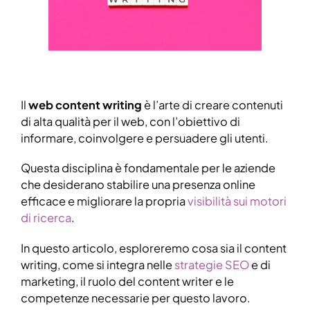
Il
web content writing
è l’arte di creare contenuti
di alta qualità per il web, con l’obiettivo di
informare, coinvolgere e persuadere gli utenti.
Questa disciplina è fondamentale per le aziende
che desiderano stabilire una presenza online
efficace e migliorare la propria
visibilità sui motori
di ricerca
.
In questo articolo, esploreremo cosa sia il content
writing, come si integra nelle
strategie SEO
e di
marketing, il ruolo del content writer e le
competenze necessarie per questo lavoro.