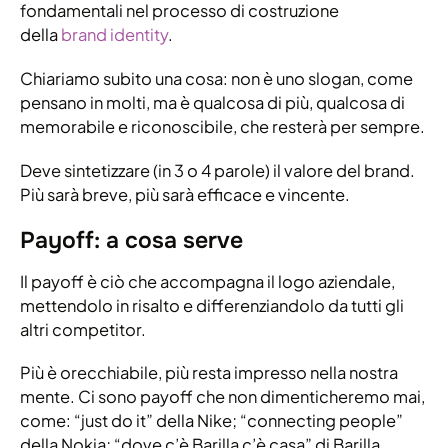
fondamentali nel processo di costruzione
della
brand identity
.
Chiariamo subito una cosa: non è uno slogan, come
pensano in molti, ma è qualcosa di più, qualcosa di
memorabile e riconoscibile, che resterà per sempre.
Deve sintetizzare (in 3 o 4 parole) il valore del brand.
Più sarà breve, più sarà efficace e vincente.
Payoff: a cosa serve
Il payoff è ciò che accompagna il logo aziendale,
mettendolo in risalto e differenziandolo da tutti gli
altri competitor.
Più è orecchiabile, più resta impresso nella nostra
mente. Ci sono payoff che non dimenticheremo mai,
come: “just do it” della Nike; “connecting people”
della Nokia; “dove c’è Barilla c’è casa” di Barilla.