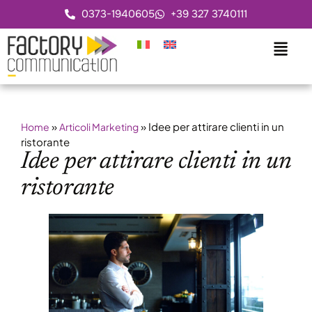
0373-1940605
+39 327 3740111
»
»
Idee per attirare clienti in un
Home
Articoli Marketing
ristorante
Idee per attirare clienti in un
ristorante