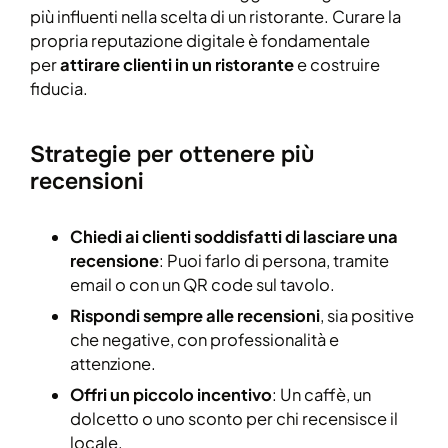
più influenti nella scelta di un ristorante. Curare la
propria reputazione digitale è fondamentale
per
attirare clienti in un ristorante
e costruire
fiducia.
Strategie per ottenere più
recensioni
Chiedi ai clienti soddisfatti di lasciare una
recensione
: Puoi farlo di persona, tramite
email o con un QR code sul tavolo.
Rispondi sempre alle recensioni
, sia positive
che negative, con professionalità e
attenzione.
Offri un piccolo incentivo
: Un caffè, un
dolcetto o uno sconto per chi recensisce il
locale.