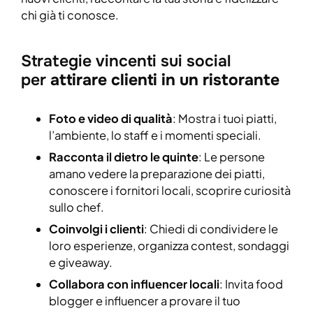
chi già ti conosce.
Strategie vincenti sui social
per
attirare clienti in un ristorante
Foto e video di qualità
: Mostra i tuoi piatti,
l’ambiente, lo staff e i momenti speciali.
Racconta il dietro le quinte
: Le persone
amano vedere la preparazione dei piatti,
conoscere i fornitori locali, scoprire curiosità
sullo chef.
Coinvolgi i clienti
: Chiedi di condividere le
loro esperienze, organizza contest, sondaggi
e giveaway.
Collabora con influencer locali
: Invita food
blogger e influencer a provare il tuo