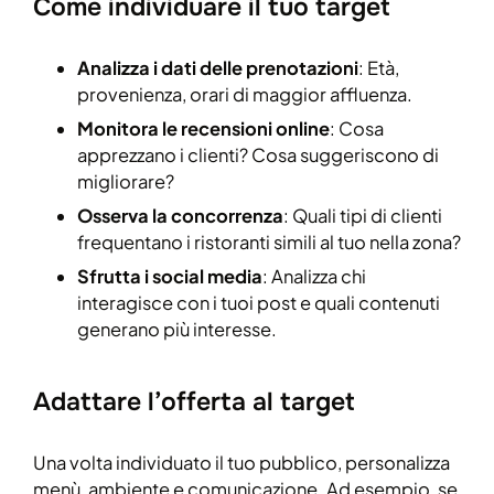
Come individuare il tuo target
Analizza i dati delle prenotazioni
: Età,
provenienza, orari di maggior affluenza.
Monitora le recensioni online
: Cosa
apprezzano i clienti? Cosa suggeriscono di
migliorare?
Osserva la concorrenza
: Quali tipi di clienti
frequentano i ristoranti simili al tuo nella zona?
Sfrutta i social media
: Analizza chi
interagisce con i tuoi post e quali contenuti
generano più interesse.
Adattare l’offerta al target
Una volta individuato il tuo pubblico, personalizza
menù, ambiente e comunicazione. Ad esempio, se