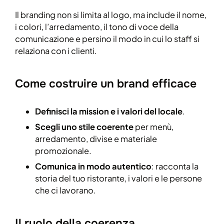
Il branding non si limita al logo, ma include il nome,
i colori, l’arredamento, il tono di voce della
comunicazione e persino il modo in cui lo staff si
relaziona con i clienti.
Come costruire un brand efficace
Definisci la mission e i valori del locale
.
Scegli uno stile coerente
per menù,
arredamento, divise e materiale
promozionale.
Comunica in modo autentico
: racconta la
storia del tuo ristorante, i valori e le persone
che ci lavorano.
Il ruolo della coerenza