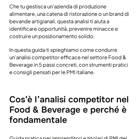
Che tu gestisca un’azienda di produzione
alimentare, una catena di ristorazione o un brand di
bevande artigianali, questa analisi ti aiuta a
identificare opportunità, prevenire minacce e
costruire un posizionamento solido.
In questa guida ti spieghiamo come condurre
un’analisi competitor efficace nel settore Food &
Beverage in 5 passi concreti, con strumenti pratici
e consigli pensati per le PMI italiane.
Cos’è l’analisi competitor nel
Food & Beverage e perché è
fondamentale
Guida pratica per imprenditori e titolari di PMI del