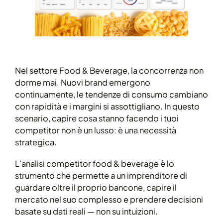
Nel settore Food & Beverage, la concorrenza non
dorme mai. Nuovi brand emergono
continuamente, le tendenze di consumo cambiano
con rapidità e i margini si assottigliano. In questo
scenario, capire cosa stanno facendo i tuoi
competitor non è un lusso: è una necessità
strategica.
L’analisi competitor food & beverage è lo
strumento che permette a un imprenditore di
guardare oltre il proprio bancone, capire il
mercato nel suo complesso e prendere decisioni
basate su dati reali — non su intuizioni.