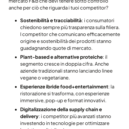
mercato F&B che devi tenere sotto controllo
anche per ciò che riguarda i tuoi competitor?
Sostenibilità e tracciabilità
: i consumatori
chiedono sempre più trasparenza sulla filiera.
I competitor che comunicano efficacemente
origine e sostenibilità dei prodotti stanno
guadagnando quote di mercato.
Plant-based e alternative proteiche
: il
segmento cresce in doppia cifra. Anche
aziende tradizionali stanno lanciando linee
vegane o vegetariane.
Esperienze ibride food+entertainment
: la
ristorazione si trasforma, con esperienze
immersive, pop-up e format innovativi.
Digitalizzazione della supply chain e
delivery
: i competitor più avanzati stanno
investendo in tecnologie per ottimizzare