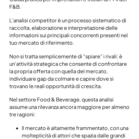
F&B.
L’analisi competitor è un processo sistematico di
raccolta, elaborazione e interpretazione delle
informazioni sui principali concorrenti presenti nel
tuo mercato di riferimento.
Non si tratta semplicemente di “spiare” i rivali: è
un’attività strategica che consente di confrontare
la propria offerta con quella del mercato,
individuare gap da colmare e capire dove si
trovano le reali opportunità di crescita.
Nel settore Food & Beverage, questa analisi
assume una rilevanza ancora maggiore per almeno
tre ragioni:
Il mercato è altamente frammentato, con una
molteplicità di attori che spazia dalle grandi