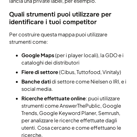
lancia una private label, per esempio.
Quali strumenti puoi utilizzare per
identificare i tuoi competitor
Per costruire questa mappa puoi utilizzare
strumenti come:
Google Maps
(per i player locali), la GDO e i
cataloghi dei distributori
Fiere di settore
(Cibus, Tuttofood, Vinitaly)
Banche dati
di settore come Nielsen o IRI, e i
social media.
Ricerche effettuate online
: puoi utilizzare
strumenti come AnswerThePublic, Google
Trends, Google Keyword Planer, Semrush,
per analizzare le ricerche effettuate dagli
utenti. Cosa cercano e come effettuano le
ricerche.