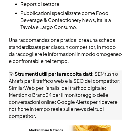
Report di settore
Pubblicazioni specializzate come Food,
Beverage & Confectionery News, Italia a
Tavola e Largo Consumo.
Una raccomandazione pratica: crea una scheda
standardizzata per ciascun competitor, in modo
da raccogliere le informazioni in modo omogeneo
e confrontabile nel tempo.
💡
Strumenti utili per la raccolta dati
: SEMrush o
Ahrefs per il traffico web e la SEO dei competitor;
SimilarWeb per l’analisi del traffico digitale;
Mention o Brand24 per il monitoraggio delle
conversazioni online; Google Alerts per ricevere
notifiche in tempo reale sulle news dei tuoi
competitor.