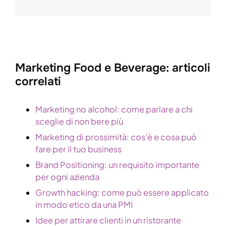
Marketing Food e Beverage: articoli
correlati
Marketing no alcohol: come parlare a chi
sceglie di non bere più
Marketing di prossimità: cos’è e cosa può
fare per il tuo business
Brand Positioning: un requisito importante
per ogni azienda
Growth hacking: come può essere applicato
in modo etico da una PMI
Idee per attirare clienti in un ristorante