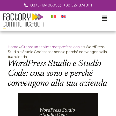
0373-1940605
+39 327 3740111
Home
»
Creare un sito internet professionale
»
WordPress
Studio e Studio Code: cosa sono e perché convengono alla
tua azienda
WordPress Studio e Studio
Code: cosa sono e perché
convengono alla tua azienda