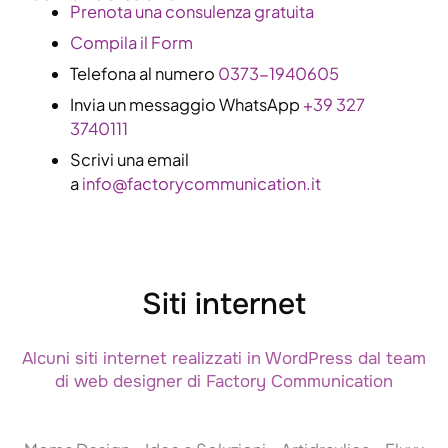
​Prenota una consulenza gratuita
Compila il Form
Telefona al numero
0373-1940605
Invia un messaggio WhatsApp
+39 327
3740111
Scrivi una email
a
info@factorycommunication.it
Siti internet
Alcuni siti internet realizzati in WordPress dal team
di web designer di Factory Communication