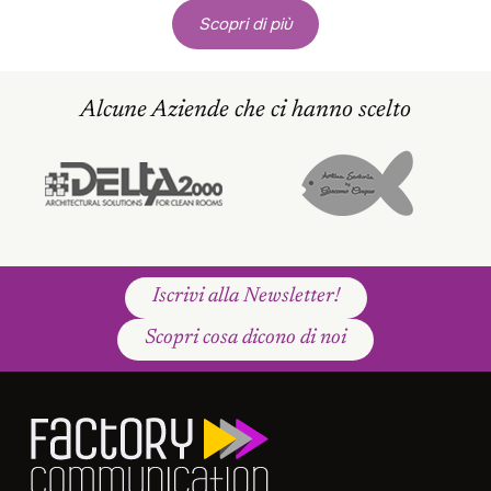
Scopri di più
Alcune Aziende che ci hanno scelto
Iscrivi alla Newsletter!
Scopri cosa dicono di noi