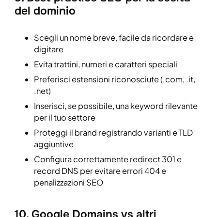
del dominio
Scegli un nome breve, facile da ricordare e
digitare
Evita trattini, numeri e caratteri speciali
Preferisci estensioni riconosciute (.com, .it,
.net)
Inserisci, se possibile, una keyword rilevante
per il tuo settore
Proteggi il brand registrando varianti e TLD
aggiuntive
Configura correttamente redirect 301 e
record DNS per evitare errori 404 e
penalizzazioni SEO
10. Google Domains vs altri