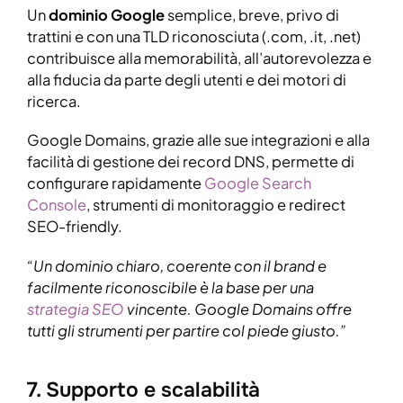
Un
dominio Google
semplice, breve, privo di
trattini e con una TLD riconosciuta (.com, .it, .net)
contribuisce alla memorabilità, all’autorevolezza e
alla fiducia da parte degli utenti e dei motori di
ricerca.
Google Domains, grazie alle sue integrazioni e alla
facilità di gestione dei record DNS, permette di
configurare rapidamente
Google Search
Console
, strumenti di monitoraggio e redirect
SEO-friendly.
“Un dominio chiaro, coerente con il brand e
facilmente riconoscibile è la base per una
strategia SEO
vincente. Google Domains offre
tutti gli strumenti per partire col piede giusto.”
7. Supporto e scalabilità