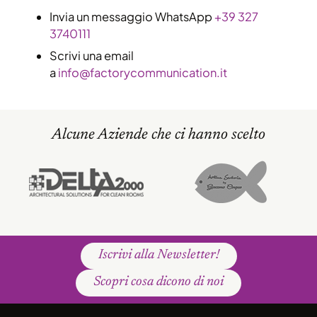
Invia un messaggio WhatsApp
+39 327
3740111
Scrivi una email
a
info@factorycommunication.it
Alcune Aziende che ci hanno scelto
Iscrivi alla Newsletter!
Scopri cosa dicono di noi