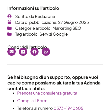
Informazioni sull'articolo
Scritto da
Redazione
Data di pubblicazione:
27 Giugno 2025
Categorie articolo:
Marketing SEO
Tag articolo:
Servizi Google
Condividi l'articolo
Se hai bisogno di un supporto, oppure vuoi
capire come possiamo aiutare la tua Azienda
contattaci subito:
​Prenota una consulenza gratuita
Compila il Form
Telefona al numero
0373-1940605