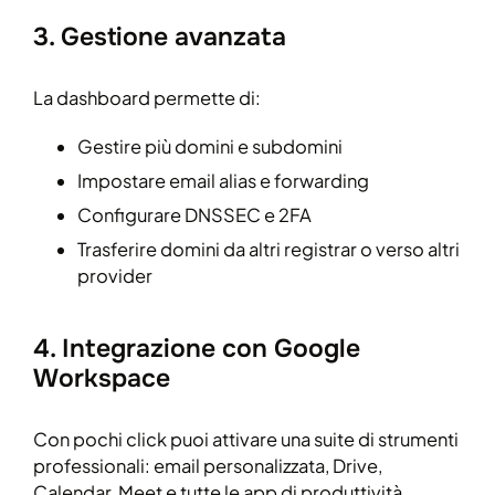
3. Gestione avanzata
La dashboard permette di:
Gestire più domini e subdomini
Impostare email alias e forwarding
Configurare DNSSEC e 2FA
Trasferire domini da altri registrar o verso altri
provider
4. Integrazione con Google
Workspace
Con pochi click puoi attivare una suite di strumenti
professionali: email personalizzata, Drive,
Calendar, Meet e tutte le app di produttività