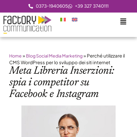
0373-1940605
+39 327 3740111
»
»
Perché utilizzare il
Home
Blog Social Media Marketing
CMS WordPress per lo sviluppo dei siti internet
Meta Libreria Inserzioni:
spia i competitor su
Facebook e Instagram