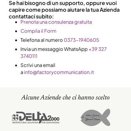
Se hai bisogno di un supporto, oppure vuoi
capire come possiamo aiutare la tua Azienda
contattaci subito:
​Prenota una consulenza gratuita
Compila il Form
Telefona al numero
0373-1940605
Invia un messaggio WhatsApp
+39 327
3740111
Scrivi una email
a
info@factorycommunication.it
Alcune Aziende che ci hanno scelto