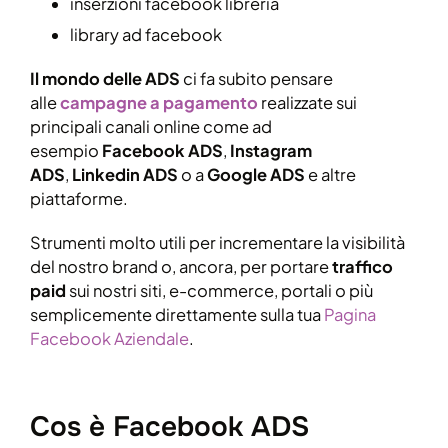
inserzioni facebook libreria
library ad facebook
Il mondo delle ADS
ci fa subito pensare
alle
campagne a pagamento
realizzate sui
principali canali online come ad
esempio
Facebook ADS
,
Instagram
ADS
,
Linkedin ADS
o a
Google ADS
e altre
piattaforme.
Strumenti molto utili per incrementare la visibilità
del nostro brand o, ancora, per portare
traffico
paid
sui nostri siti, e-commerce, portali o più
semplicemente direttamente sulla tua
Pagina
Facebook Aziendale
.
Cos è Facebook ADS