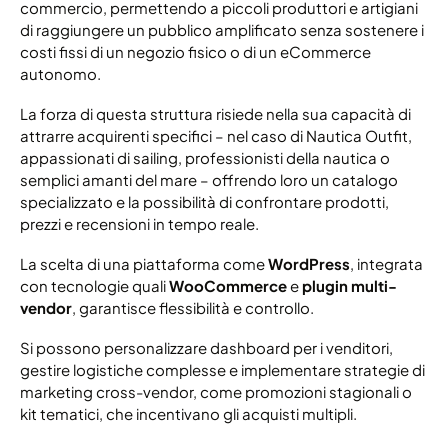
commercio, permettendo a piccoli produttori e artigiani
di raggiungere un pubblico amplificato senza sostenere i
costi fissi di un negozio fisico o di un eCommerce
autonomo.
La forza di questa struttura risiede nella sua capacità di
attrarre acquirenti specifici – nel caso di Nautica Outfit,
appassionati di sailing, professionisti della nautica o
semplici amanti del mare – offrendo loro un catalogo
specializzato e la possibilità di confrontare prodotti,
prezzi e recensioni in tempo reale.
La scelta di una piattaforma come
WordPress
, integrata
con tecnologie quali
WooCommerce
e
plugin multi-
vendor
, garantisce flessibilità e controllo.
Si possono personalizzare dashboard per i venditori,
gestire logistiche complesse e implementare strategie di
marketing cross-vendor, come promozioni stagionali o
kit tematici, che incentivano gli acquisti multipli.