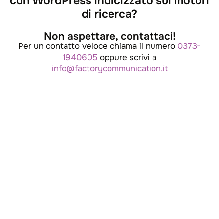
con WordPress indicizzato sui motori
di ricerca?
Non aspettare, contattaci!
Per un contatto veloce chiama il numero
0373-
1940605
oppure scrivi a
info@factorycommunication.it