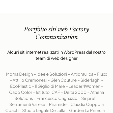
Portfolio siti web Factory
Communication
Alcuni siti internet realizzati in WordPress dal nostro
team di web designer
Moma Design
–
Idee e Soluzioni
–
Artidraulica
–
Fluxx
–
Attilio Cremonesi
–
Glen Couture
–
Siderlaghi
–
EcoPlastic
–
Il Giglio di Mare
–
Leader4Women
–
Cabo Color
–
Istituto ICAF
–
Delta 2000
–
Athena
Solutions
–
Francesco Cagnazzo
–
Sinpref
–
Serramenti Varese
–
Piramide
–
Claudia Coppola
Coach
–
Studio Legale De Lalla
–
Garden La Primula
–