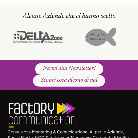
Alcune Aziende che ci hanno scelto
Iscrivi alla Newsletter!
Scopri cosa dicono di noi
Consulenza Marketing & Comunicazione, AI per le Aziende,
Social Media, UGC & Influencer Marketing, Corporate Identity