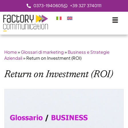
0373-1940605
+39 327 3740111
Home
»
Glossari di marketing
»
Business e Strategie
Aziendali
»
Return on Investment (ROI)
Return on Investment (ROI)