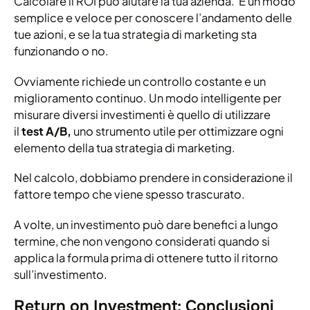
Calcolare il ROI può aiutare la tua azienda. È un modo
semplice e veloce per conoscere l’andamento delle
tue azioni, e se la tua strategia di marketing sta
funzionando o no.
Ovviamente richiede un controllo costante e un
miglioramento continuo. Un modo intelligente per
misurare diversi investimenti è quello di utilizzare
il
test A/B,
uno strumento utile per ottimizzare ogni
elemento della tua strategia di marketing.
Nel calcolo, dobbiamo prendere in considerazione il
fattore tempo che viene spesso trascurato.
A volte, un investimento può dare benefici a lungo
termine, che non vengono considerati quando si
applica la formula prima di ottenere tutto il ritorno
sull’investimento.
Return on Investment: Conclusioni