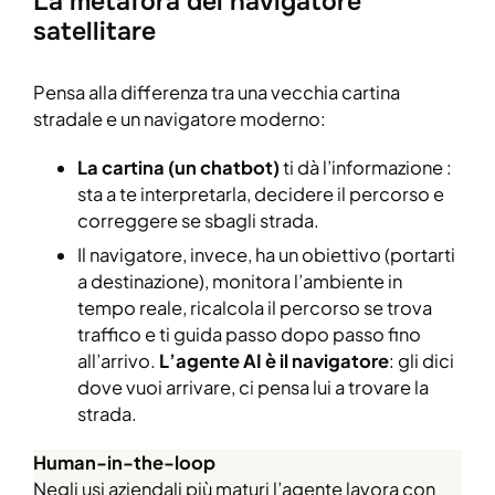
La metafora del navigatore
satellitare
Pensa alla differenza tra una vecchia cartina
stradale e un navigatore moderno:
La cartina (un chatbot)
ti dà l’informazione :
sta a te interpretarla, decidere il percorso e
correggere se sbagli strada.
Il navigatore, invece, ha un obiettivo (portarti
a destinazione), monitora l’ambiente in
tempo reale, ricalcola il percorso se trova
traffico e ti guida passo dopo passo fino
all’arrivo.
L’agente AI è il navigatore
: gli dici
dove vuoi arrivare, ci pensa lui a trovare la
strada.
Human-in-the-loop
Negli usi aziendali più maturi l’agente lavora con