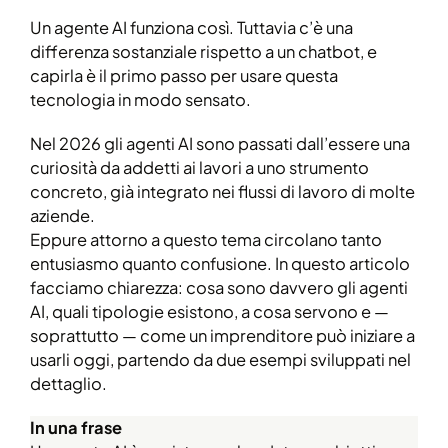
Un agente AI funziona così. Tuttavia c’è una
differenza sostanziale rispetto a un chatbot, e
capirla è il primo passo per usare questa
tecnologia in modo sensato.
Nel 2026 gli agenti AI sono passati dall’essere una
curiosità da addetti ai lavori a uno strumento
concreto, già integrato nei flussi di lavoro di molte
aziende.
Eppure attorno a questo tema circolano tanto
entusiasmo quanto confusione. In questo articolo
facciamo chiarezza: cosa sono davvero gli agenti
AI, quali tipologie esistono, a cosa servono e —
soprattutto — come un imprenditore può iniziare a
usarli oggi, partendo da due esempi sviluppati nel
dettaglio.
In una frase