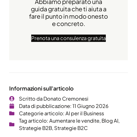
Abbiamo preparato una
guida gratuita che ti aiuta a
fare il punto in modo onesto
e concreto.
Prenota una consulenza gratuita
Informazioni sull'articolo
Scritto da
Donato Cremonesi
Data di pubblicazione:
11 Giugno 2026
Categorie articolo:
AI per il Business
Tag articolo:
Aumentare le vendite
,
Blog AI
,
Strategie B2B
,
Strategie B2C