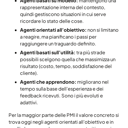
Agenti basati su modello:
mantengono una
rappresentazione interna del contesto,
quindi gestiscono situazioni in cui serve
ricordare lo stato delle cose.
Agenti orientati all’obiettivo:
non si limitano
a reagire, ma pianificano i passi per
raggiungere un traguardo definito.
Agenti basati sull’utilità:
tra più strade
possibili scelgono quella che massimizza un
risultato (costo, tempo, soddisfazione del
cliente).
Agenti che apprendono:
migliorano nel
tempo sulla base dell’esperienza e dei
feedback ricevuti. Sono i più evoluti e
adattivi.
Per la maggior parte delle PMI il valore concreto si
trova oggi negli agenti orientati all’obiettivo e in