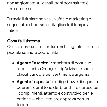
non aggiornato sui canali, ogni post saltato è
terreno perso.
Tuttavia il titolare non ha un ufficio marketing e
segue tutto di persona, ritagliando il tempo a
fatica.
Cosa fa il sistema.
Qui ha senso un’architettura multi-agente, con una
piccola squadra coordinata.
Agente “ascolto”:
monitora di continuo
recensioni su Google, TripAdvisor e social,
classificandole per sentiment e urgenza.
Agente “risposta”:
redige bozze di risposta
coerenti con il tono del brand — caloroso per
i complimenti, attento e costruttivo per le
critiche — che il titolare approva con un
tocco.