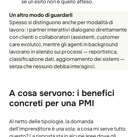
se un esito non è quello atteso.
Un altro modo di guardarli
Spesso si distinguono anche per modalità di
lavoro: i partner interattivi dialogano direttamente
con clienti o collaboratori (assistenti, customer
care evoluto), mentre gli agenti in background
lavorano in silenzio sui processi — reportistica,
classificazione dati, aggiornamento dei sistemi —
senza che nessuno debba interagirci.
A cosa servono: i benefici
concreti per una PMI
Al netto delle tipologie, la domanda
dell’imprenditore è una sola: a cosa mi serve tutto
questo? La risposta sta in alcune aree dove gli