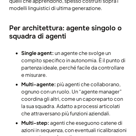
quelli che apprendono, spesso costruiti sopra i
modelli linguistici di ultima generazione.
Per architettura: agente singolo o
squadra di agenti
Single agent:
un agente che svolge un
compito specifico in autonomia. È il punto di
partenza ideale, perché facile da controllare
e misurare.
Multi-agente:
più agenti che collaborano,
ognuno con un ruolo. Un “agente manager”
coordina gli altri, come un caporeparto con
la sua squadra. Adatto a processi articolati
che attraversano più funzioni aziendali.
Multi-step:
agenti che eseguono catene di
azioni in sequenza, con eventuali ricalibrazioni