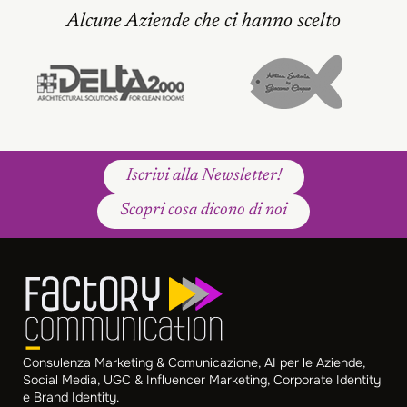
Alcune Aziende che ci hanno scelto
Iscrivi alla Newsletter!
Scopri cosa dicono di noi
Consulenza Marketing & Comunicazione, AI per le Aziende,
Social Media, UGC & Influencer Marketing, Corporate Identity
e Brand Identity.