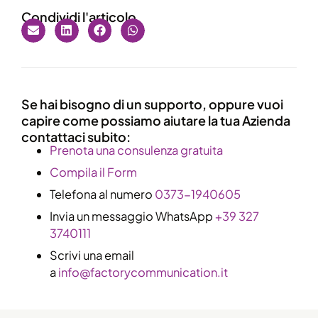
Condividi l'articolo
Se hai bisogno di un supporto, oppure vuoi
capire come possiamo aiutare la tua Azienda
contattaci subito:
​Prenota una consulenza gratuita
Compila il Form
Telefona al numero
0373-1940605
Invia un messaggio WhatsApp
+39 327
3740111
Scrivi una email
a
info@factorycommunication.it