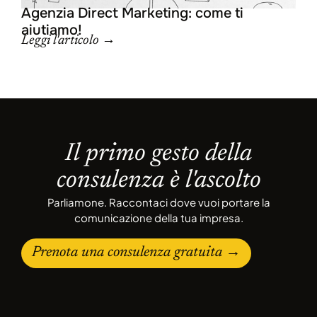
Agenzia Direct Marketing: come ti
aiutiamo!
Leggi l'articolo →
Il primo gesto della
consulenza è l'ascolto
Parliamone. Raccontaci dove vuoi portare la
comunicazione della tua impresa.
Prenota una consulenza gratuita →