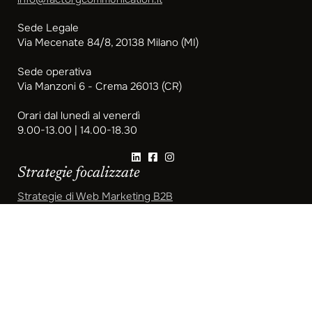
Sede Legale
Via Mecenate 84/8, 20138 Milano (MI)
Sede operativa
Via Manzoni 6 - Crema 26013 (CR)
Orari dal lunedì al venerdì
9.00-13.00 | 14.00-18.30
Strategie focalizzate
Strategie di Web Marketing B2B
Web Marketing per le PMI
Web Marketing per Avvocati e Studi Legali
Web Marketing per gli Studi Professionali
Marketing per Commercialisti
Strategie di Marketing per Ristoranti