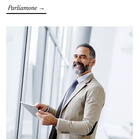
Parliamone →