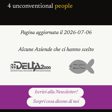
4 unconventional
people
Pagina aggiornata il 2026-07-06
Alcune Aziende che ci hanno scelto
Iscrivi alla Newsletter!
Scopri cosa dicono di noi