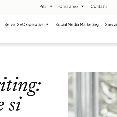
Pills
Chi siamo
Contatti
Servizi SEO operativi
Social Media Marketing
Serviz
ting:
 si