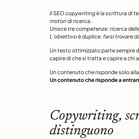
Il SEO copywriting è la scrittura di 
motori di ricerca.
Unisce tre competenze: ricerca delle
L’obiettivo è duplice: farsi trovar
Un testo ottimizzato parte sempre
capire di che si tratta e capire a chi a
Un contenuto che risponde solo all
Un contenuto che risponde a ent
Copywriting, sc
distinguono