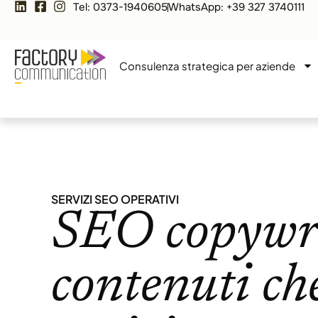
Tel: 0373-1940605
WhatsApp: +39 327 3740111
Consulenza strategica per aziende
SERVIZI SEO OPERATIVI
SEO copywri
contenuti che