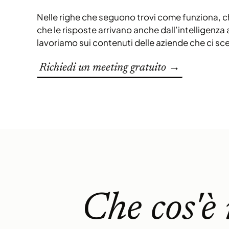
Nelle righe che seguono trovi come funziona,
che le risposte arrivano anche dall’intelligenza 
lavoriamo sui contenuti delle aziende che ci sc
Richiedi un meeting gratuito →
Che cos'è