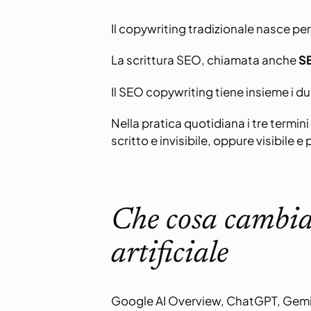
Il copywriting tradizionale nasce pe
La scrittura SEO, chiamata anche
SE
Il SEO copywriting tiene insieme i due
Nella pratica quotidiana i tre termin
scritto e invisibile, oppure visibile
Che cosa cambia 
artificiale
Google AI Overview, ChatGPT, Gemini