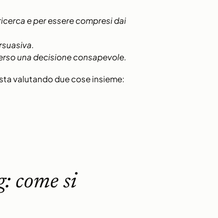
 ricerca e per essere compresi dai
rsuasiva.
 verso una decisione consapevole.
sta valutando due cose insieme:
: come si