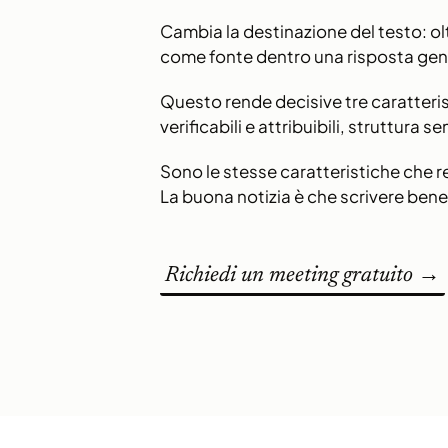
Cambia la destinazione del testo: olt
come fonte dentro una risposta gen
Questo rende decisive tre caratteris
verificabili e attribuibili, struttura s
Sono le stesse caratteristiche che 
La buona notizia è che scrivere bene
Richiedi un meeting gratuito →