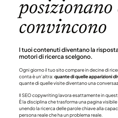
posizionano 
convincono
I tuoi contenuti diventano la risposta
motori di ricerca scelgono.
Ogni giorno il tuo sito compare in decine di ri
conta è un’altra:
quante di quelle apparizioni d
quante di quelle visite diventano una conversa
Il SEO copywriting lavora esattamente in quest
È la disciplina che trasforma una pagina visibile
unendo la ricerca delle parole chiave alla capaci
persona reale che ha un problema reale.