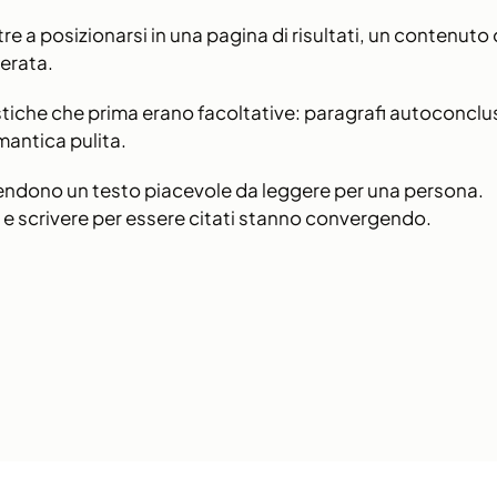
re a posizionarsi in una pagina di risultati, un contenut
erata.
tiche che prima erano facoltative: paragrafi autoconclusi
emantica pulita.
rendono un testo piacevole da leggere per una persona.
 e scrivere per essere citati stanno convergendo.