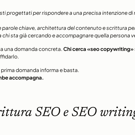
testi progettati per rispondere a una precisa intenzione di
 parole chiave, architettura del contenuto e scrittura pe
e da chi sta già cercando e accompagnare quella persona
 da una domanda concreta.
Chi cerca «seo copywriting»
ffidarlo.
a prima domanda informa e basta.
rambe accompagna.
rittura SEO e SEO writing