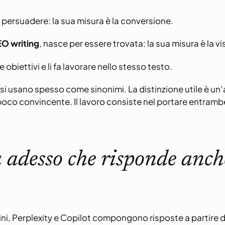
r persuadere: la sua misura è la conversione.
O writing
, nasce per essere trovata: la sua misura è la vi
 obiettivi e li fa lavorare nello stesso testo.
i si usano spesso come sinonimi. La distinzione utile è un
 e poco convincente. Il lavoro consiste nel portare entramb
adesso che risponde anche
, Perplexity e Copilot compongono risposte a partire d