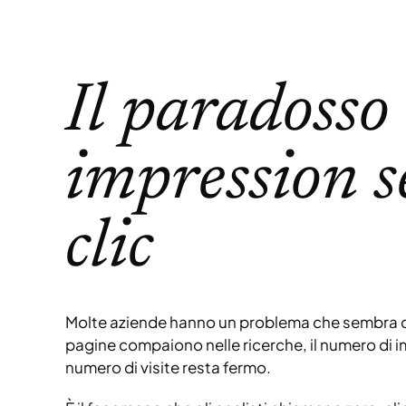
Il paradosso 
impression 
clic
Molte aziende hanno un problema che sembra co
pagine compaiono nelle ricerche, il numero di i
numero di visite resta fermo.