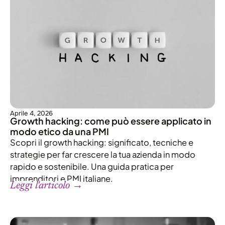
Aprile 4, 2026
Growth hacking: come può essere applicato in
modo etico da una PMI
Scopri il growth hacking: significato, tecniche e
strategie per far crescere la tua azienda in modo
rapido e sostenibile. Una guida pratica per
imprenditori e PMI italiane.
Leggi l'articolo →