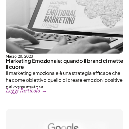
Marzo 29, 2023
Marketing Emozionale: quando il brand ci mette
il cuore
Il marketing emozionale è una strategia efficace che
ha come obiettivo quello di creare emozioni positive
nel consumatore.
Leggi l'articolo →