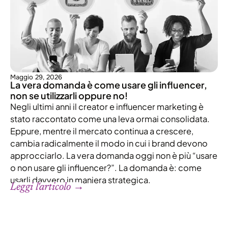
Maggio 29, 2026
La vera domanda è come usare gli influencer,
non se utilizzarli oppure no!
Negli ultimi anni il creator e influencer marketing è
stato raccontato come una leva ormai consolidata.
Eppure, mentre il mercato continua a crescere,
cambia radicalmente il modo in cui i brand devono
approcciarlo. La vera domanda oggi non è più “usare
o non usare gli influencer?”. La domanda è: come
usarli davvero in maniera strategica.
Leggi l'articolo →