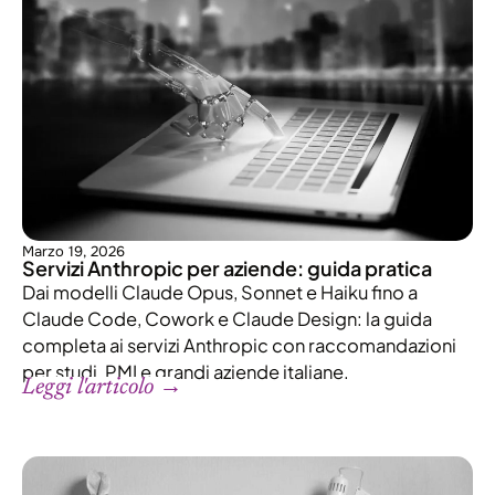
Marzo 19, 2026
Servizi Anthropic per aziende: guida pratica
Dai modelli Claude Opus, Sonnet e Haiku fino a
Claude Code, Cowork e Claude Design: la guida
completa ai servizi Anthropic con raccomandazioni
per studi, PMI e grandi aziende italiane.
Leggi l'articolo →