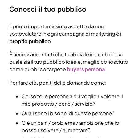
Conosci il tuo pubblico
Il primo importantissimo aspetto da non
sottovalutare in ogni campagna di marketing è il
proprio pubblico
.
È necessario infatti che tu abbia le idee chiare su
quale sia il tuo pubblico ideale, meglio conosciuto
come pubblico target e
buyers persona
.
Per fare ciò, poniti delle domande come:
Chi sono le persone a cui voglio rivolgere il
mio prodotto / bene / servizio?
Quali sono i bisogni di queste persone?
C’è un pain / problema / ambizione che io
posso risolvere / alimentare?