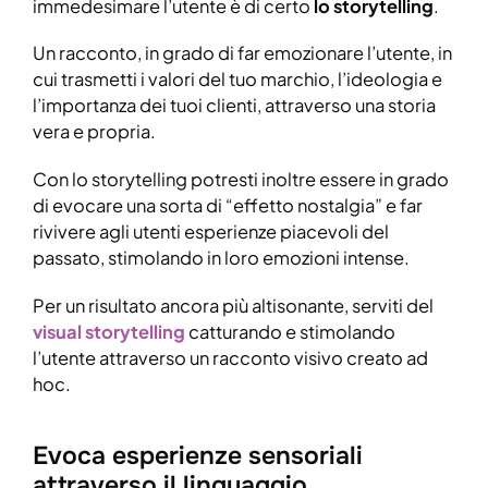
immedesimare l’utente è di certo
lo storytelling
.
Un racconto, in grado di far emozionare l’utente, in
cui trasmetti i valori del tuo marchio, l’ideologia e
l’importanza dei tuoi clienti, attraverso una storia
vera e propria.
Con lo storytelling potresti inoltre essere in grado
di evocare una sorta di “effetto nostalgia” e far
rivivere agli utenti esperienze piacevoli del
passato, stimolando in loro emozioni intense.
Per un risultato ancora più altisonante, serviti del
visual storytelling
catturando e stimolando
l’utente attraverso un racconto visivo creato ad
hoc.
Evoca esperienze sensoriali
attraverso il linguaggio