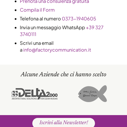
​Prenota una consulenza gratuita
Compila il Form
Telefona al numero
0373-1940605
Invia un messaggio WhatsApp
+39 327
3740111
Scrivi una email
a
info@factorycommunication.it
Alcune Aziende che ci hanno scelto
Iscrivi alla Newsletter!