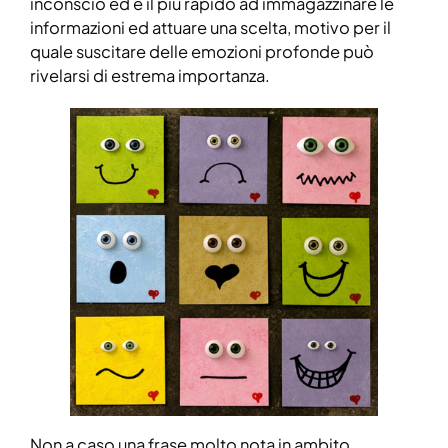
inconscio ed è il più rapido ad immagazzinare le
informazioni ed attuare una scelta, motivo per il
quale suscitare delle emozioni profonde può
rivelarsi di estrema importanza.
Non a caso una frase molto nota in ambito