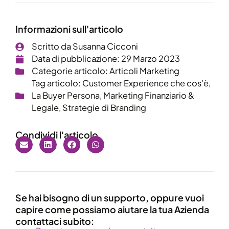
Informazioni sull'articolo
Scritto da
Susanna Cicconi
Data di pubblicazione:
29 Marzo 2023
Categorie articolo:
Articoli Marketing
Tag articolo:
Customer Experience che cos'è
,
La Buyer Persona
,
Marketing Finanziario &
Legale
,
Strategie di Branding
Condividi l'articolo
Se hai bisogno di un supporto, oppure vuoi
capire come possiamo aiutare la tua Azienda
contattaci subito: