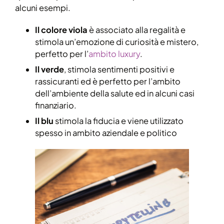
alcuni esempi.
Il colore viola
è associato alla regalità e
stimola un’emozione di curiosità e mistero,
perfetto per l’
ambito luxury
.
Il verde
, stimola sentimenti positivi e
rassicuranti ed è perfetto per l’ambito
dell’ambiente della salute ed in alcuni casi
finanziario.
Il blu
stimola la fiducia e viene utilizzato
spesso in ambito aziendale e politico