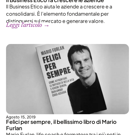
Il Business Etico aiuta le aziende a crescere e a
consolidarsi. È l’elemento fondamentale per
distinguersi sul mercato e generare valore.
Leggi l'articolo →
Agosto 15, 2019
Felici per sempre, il bellissimo libro di Mario
Furlan
Mario Furlan, life coach e formatore tra i più noti in