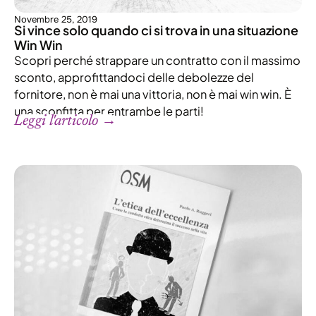
Novembre 25, 2019
Si vince solo quando ci si trova in una situazione
Win Win
Scopri perché strappare un contratto con il massimo
sconto, approfittandoci delle debolezze del
fornitore, non è mai una vittoria, non è mai win win. È
una sconfitta per entrambe le parti!
Leggi l'articolo →