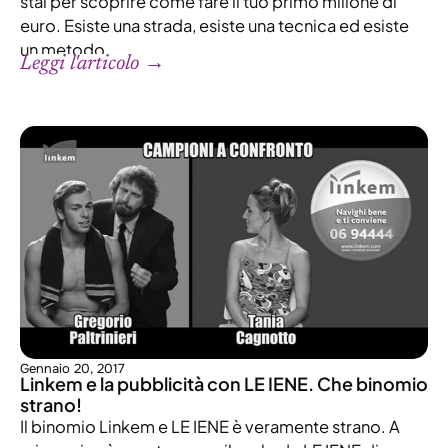
stai per scoprire come fare il tuo primo milione di
euro. Esiste una strada, esiste una tecnica ed esiste
un metodo.
Leggi l'articolo →
Gennaio 20, 2017
Linkem e la pubblicità con LE IENE. Che binomio
strano!
Il binomio Linkem e LE IENE è veramente strano. A