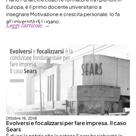
Europa, è il primo docente universitario a
insegnare Motivazione e crescita personale: lo fa
all’università di Lugano.
Leggi l'articolo →
Ottobre 16, 2018
Evolversi e focalizzarsi per fare impresa. Il caso
Sears
È di ieri la notizia che la catena Sears ha richiesto la