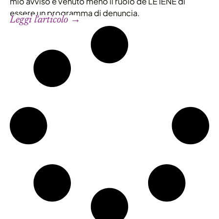
mio avviso è venuto meno il ruolo de LE IENE di
essere un programma di denuncia.
Leggi l'articolo →