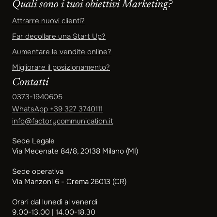
Quali sono i tuoi obiettivi Marketing?
Attrarre nuovi clienti?
Far decollare una Start Up?
Aumentare le vendite online?
Migliorare il posizionamento?
Contatti
0373-1940605
WhatsApp
+39 327 3740111
info@factorycommunication.it
Sede Legale
Via Mecenate 84/8, 20138 Milano (MI)
Sede operativa
Via Manzoni 6 - Crema 26013 (CR)
Orari dal lunedì al venerdì
9.00-13.00 | 14.00-18.30