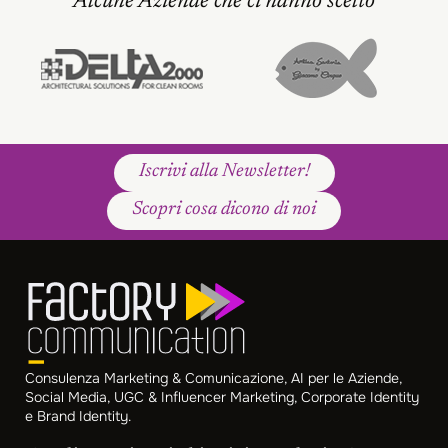
Alcune Aziende che ci hanno scelto
Iscrivi alla Newsletter!
Scopri cosa dicono di noi
Consulenza Marketing & Comunicazione, AI per le Aziende,
Social Media, UGC & Influencer Marketing, Corporate Identity
e Brand Identity.