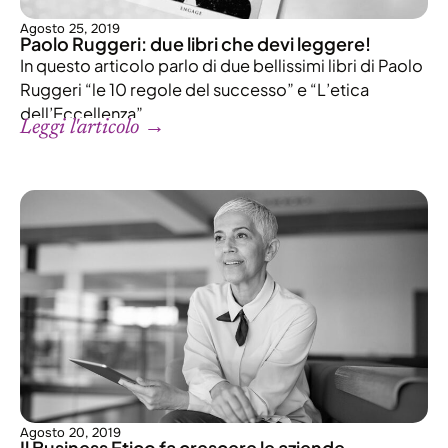
Agosto 25, 2019
Paolo Ruggeri: due libri che devi leggere!
In questo articolo parlo di due bellissimi libri di Paolo
Ruggeri “le 10 regole del successo” e “L’etica
dell’Eccellenza”.
Leggi l'articolo →
Agosto 20, 2019
Il Business Etico fa crescere le aziende