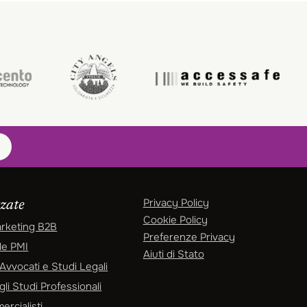
Privacy Policy
zzate
Cookie Policy
arketing B2B
Preferenze Privacy
le PMI
Aiuti di Stato
vvocati e Studi Legali
li Studi Professionali
rcialisti