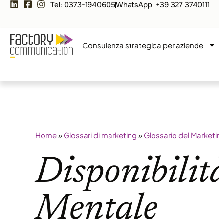
Tel: 0373-1940605
WhatsApp: +39 327 3740111
Consulenza strategica per aziende
Home
»
Glossari di marketing
»
Glossario del Marketi
Disponibilit
Mentale