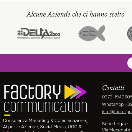
Alcune Aziende che ci hanno scelto
Contatti
0373-194060
WhatsApp
+39
info@factoryc
Consulenza Marketing & Comunicazione,
Sede Legale
AI per le Aziende, Social Media, UGC &
Via Mecenate 8