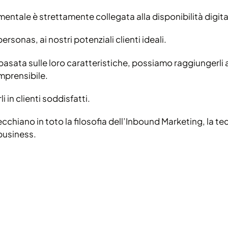
à mentale è strettamente collegata alla disponibilità digita
rsonas, ai nostri potenziali clienti ideali.
asata sulle loro caratteristiche, possiamo raggiungerli att
mprensibile.
li in clienti soddisfatti.
cchiano in toto la filosofia dell’Inbound Marketing, la te
 business.