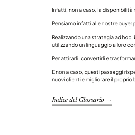
Infatti, non a caso, la disponibilit
Pensiamo infatti alle nostre buyer pe
Realizzando una strategia ad hoc, b
utilizzando un linguaggio a loro co
Per attirarli, convertirli e trasformar
E non a caso, questi passaggi rispe
nuovi clienti e migliorare il proprio
Indice del Glossario →