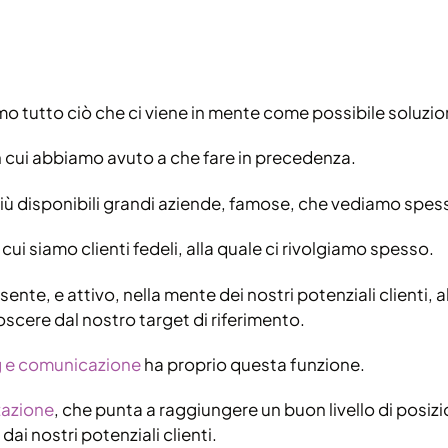
o tutto ciò che ci viene in mente come possibile soluzio
n cui abbiamo avuto a che fare in precedenza.
iù disponibili grandi aziende, famose, che vediamo spesso 
i siamo clienti fedeli, alla quale ci rivolgiamo spesso.
resente, e attivo, nella mente dei nostri potenziali clienti
noscere dal nostro target di riferimento.
g e comunicazione
ha proprio questa funzione.
zazione
, che punta a raggiungere un buon livello di pos
dai nostri potenziali clienti.