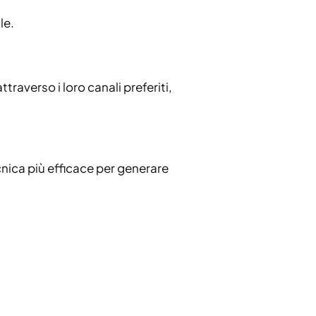
le.
raverso i loro canali preferiti,
cnica più efficace per generare