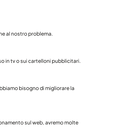
ne al nostro problema.
in tv o sui cartelloni pubblicitari.
, abbiamo bisogno di migliorare la
izionamento sul web, avremo molte