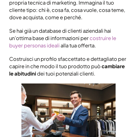
propria tecnica di marketing. Immagina il tuo
cliente tipo: chi è, cosa fa, cosa vuole, cosa teme,
dove acquista, come e perché.
Se hai già un database di clienti aziendali hai
un’ottima base di informazioni per
costruire le
buyer personas ideali
alla tua offerta.
Costruisci un profilo sfaccettato e dettagliato per
capire in che modo il tuo prodotto può
cambiare
le abitudini
dei tuoi potenziali clienti.