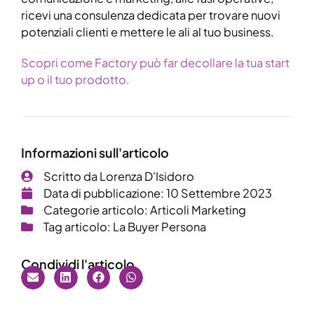
ricevi una consulenza dedicata per trovare nuovi
potenziali clienti e mettere le ali al tuo business.
Scopri come Factory può far decollare la tua start
up o il tuo prodotto.
Informazioni sull'articolo
Scritto da
Lorenza D'Isidoro
Data di pubblicazione:
10 Settembre 2023
Categorie articolo:
Articoli Marketing
Tag articolo:
La Buyer Persona
Condividi l'articolo