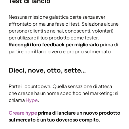
Test di lancio
Nessuna missione galattica parte senza aver
affrontato prima una fase di test. Seleziona alcune
persone (clienti se ne hai, conoscenti, volontari)
per utilizzare il tuo prodotto come tester.
Raccogli i loro feedback per migliorarlo
prima di
partire con il lancio vero e proprio sul mercato.
Dieci, nove, otto, sette…
Parte il countdown. Quella sensazione di attesa
che cresce ha un nome specifico nel marketing: si
chiama
Hype
.
Creare hype
prima di lanciare un nuovo prodotto
sul mercato è un tuo doveroso compito.