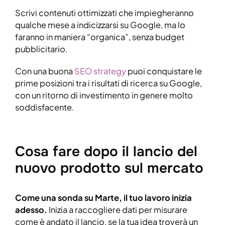
Scrivi contenuti ottimizzati che impiegheranno
qualche mese a indicizzarsi su Google, ma lo
faranno in maniera “organica”, senza budget
pubblicitario.
Con una buona
SEO strategy
puoi conquistare le
prime posizioni tra i risultati di ricerca su Google,
con un ritorno di investimento in genere molto
soddisfacente.
Cosa fare dopo il lancio del
nuovo prodotto sul mercato
Come una sonda su Marte, il tuo lavoro inizia
adesso.
Inizia a raccogliere dati per misurare
come è andato il lancio, se la tua idea troverà un