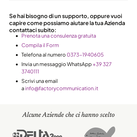
Se hai bisogno di un supporto, oppure vuoi
capire come possiamo aiutare la tua Azienda
contattaci subito:
​Prenota una consulenza gratuita
Compila il Form
Telefona al numero
0373-1940605
Invia un messaggio WhatsApp
+39 327
3740111
Scrivi una email
a
info@factorycommunication.it
Alcune Aziende che ci hanno scelto