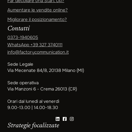
Far decollare una Start Up?
Aumentare le vendite online?
Migliorare il posizionamento?
Contatti
0373-1940605
WhatsApp
+39 327 3740111
info@factorycommunication.it
Sede Legale
Via Mecenate 84/8, 20138 Milano (MI)
Sede operativa
Via Manzoni 6 - Crema 26013 (CR)
Orari dal lunedì al venerdì
9.00-13.00 | 14.00-18.30
Strategie focalizzate