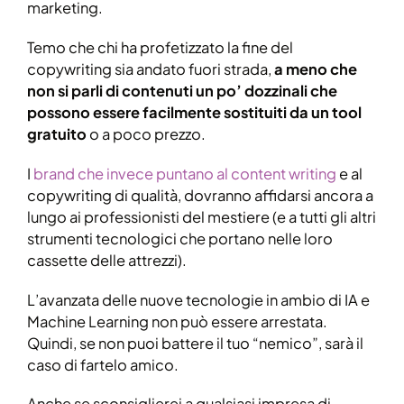
marketing.
Temo che chi ha profetizzato la fine del
copywriting sia andato fuori strada,
a meno che
non si parli di contenuti un po’ dozzinali che
possono essere facilmente sostituiti da un tool
gratuito
o a poco prezzo.
I
brand che invece puntano al content writing
e al
copywriting di qualità, dovranno affidarsi ancora a
lungo ai professionisti del mestiere (e a tutti gli altri
strumenti tecnologici che portano nelle loro
cassette delle attrezzi).
L’avanzata delle nuove tecnologie in ambio di IA e
Machine Learning non può essere arrestata.
Quindi, se non puoi battere il tuo “nemico”, sarà il
caso di fartelo amico.
Anche se sconsiglierei a qualsiasi impresa di