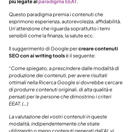
più legate al
paradigma EEAT
.
Questo paradigma premia i contenuti che
esprimono esperienza, autorevolezza, affidabilità.
Un’attenzione che riguarda soprattutto i temi
sensibili come la finanza, la salute ecc.
Il suggerimento di Google per
creare contenuti
SEO con ai writing tools
è il seguente:
“Come spiegato, a prescindere dalle modalità di
produzione dei contenuti, per avere risultati
ottimali nella Ricerca Google si dovrebbe cercare
di produrre contenuti originali, di alta qualità e
pensati per le persone che dimostrino i criteri
EEAT. (…)
La valutazione dei vostri contenuti in queste
modalità, indipendentemente che stiate
utilizzando o meno contenuti generati dall’AI, vi