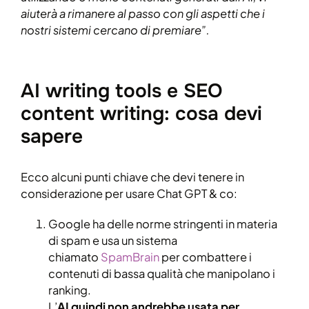
aiuterà a rimanere al passo con gli aspetti che i
nostri sistemi cercano di premiare”.
AI writing tools e SEO
content writing: cosa devi
sapere
Ecco alcuni punti chiave che devi tenere in
considerazione per usare Chat GPT & co:
Google ha delle norme stringenti in materia
di spam e usa un sistema
chiamato
SpamBrain
per combattere i
contenuti di bassa qualità che manipolano i
ranking.
L’
AI quindi non andrebbe usata per