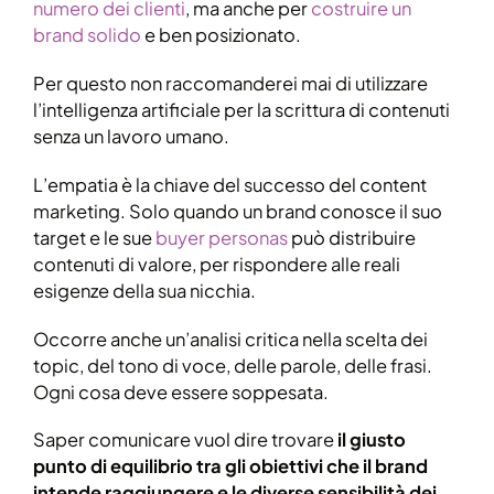
numero dei clienti
, ma anche per
costruire un
brand solido
e ben posizionato.
Per questo non raccomanderei mai di utilizzare
l’intelligenza artificiale per la scrittura di contenuti
senza un lavoro umano.
L’empatia è la chiave del successo del content
marketing. Solo quando un brand conosce il suo
target e le sue
buyer personas
può distribuire
contenuti di valore, per rispondere alle reali
esigenze della sua nicchia.
Occorre anche un’analisi critica nella scelta dei
topic, del tono di voce, delle parole, delle frasi.
Ogni cosa deve essere soppesata.
Saper comunicare vuol dire trovare
il giusto
punto di equilibrio tra gli obiettivi che il brand
intende raggiungere e le diverse sensibilità dei