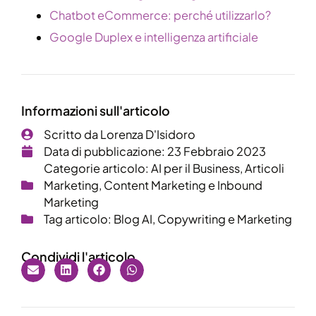
Chatbot eCommerce: perché utilizzarlo?
Google Duplex e intelligenza artificiale
Informazioni sull'articolo
Scritto da
Lorenza D'Isidoro
Data di pubblicazione:
23 Febbraio 2023
Categorie articolo:
AI per il Business
,
Articoli
Marketing
,
Content Marketing e Inbound
Marketing
Tag articolo:
Blog AI
,
Copywriting e Marketing
Condividi l'articolo