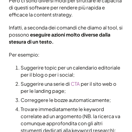
Però ci sono diversi modi per sfruttare le capacità
di questi software per rendere più rapida e
efficace la content strategy.
Infatti, a seconda dei comandi che diamo al tool, si
possono
eseguire azioni molto diverse dalla
stesura di un testo.
Per esempio:
Suggerire topic per un calendario editoriale
per il blog o per i social;
Suggerire una serie di
CTA
per il sito web o
per le landing page;
Correggere le bozze automaticamente;
Trovare immediatamente le keyword
correlate ad un argomento (NB. la ricerca va
comunque approfondita con gli altri
strumenti dedicati alla keyword research);