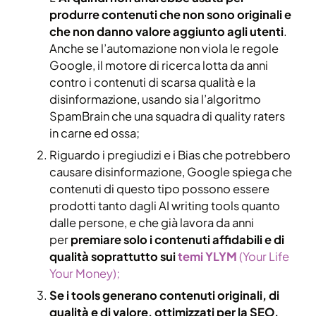
produrre contenuti che non sono originali e
che non danno valore aggiunto agli utenti
.
Anche se l’automazione non viola le regole
Google, il motore di ricerca lotta da anni
contro i contenuti di scarsa qualità e la
disinformazione, usando sia l’algoritmo
SpamBrain che una squadra di quality raters
in carne ed ossa;
Riguardo i pregiudizi e i Bias che potrebbero
causare disinformazione, Google spiega che
contenuti di questo tipo possono essere
prodotti tanto dagli AI writing tools quanto
dalle persone, e che già lavora da anni
per
premiare solo i contenuti affidabili e di
qualità soprattutto sui
temi YLYM
(Your Life
Your Money);
Se i tools generano contenuti originali, di
qualità e di valore, ottimizzati per la SEO,