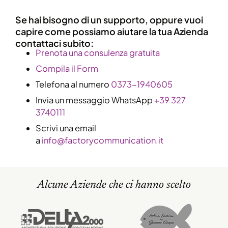
Se hai bisogno di un supporto, oppure vuoi
capire come possiamo aiutare la tua Azienda
contattaci subito:
​Prenota una consulenza gratuita
Compila il Form
Telefona al numero
0373-1940605
Invia un messaggio WhatsApp
+39 327
3740111
Scrivi una email
a
info@factorycommunication.it
Alcune Aziende che ci hanno scelto