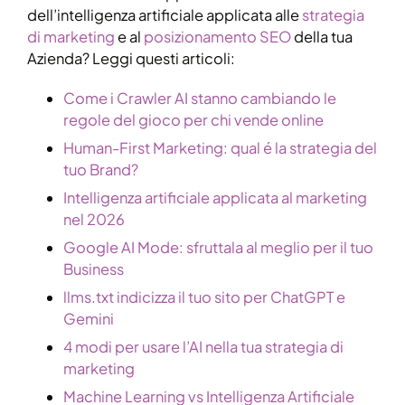
dell’intelligenza artificiale applicata alle
strategia
di marketing
e al
posizionamento SEO
della tua
Azienda? Leggi questi articoli:
Come i Crawler AI stanno cambiando le
regole del gioco per chi vende online
Human-First Marketing: qual é la strategia del
tuo Brand?
Intelligenza artificiale applicata al marketing
nel 2026
Google AI Mode: sfruttala al meglio per il tuo
Business
llms.txt indicizza il tuo sito per ChatGPT e
Gemini
4 modi per usare l’AI nella tua strategia di
marketing
Machine Learning vs Intelligenza Artificiale