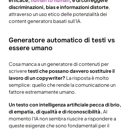
efficace,
human to human
, e di correggere
discriminazioni, bias e informazioni distorte
,
attraverso un uso etico delle potenzialità dei
content generators basati sull’IA.
Generatore automatico di testi vs
essere umano
Cosa manca a un generatore di contenuti per
scrivere
testi che possano davvero sostituire il
lavoro di un copywriter?
La risposta è molto
semplice: quello che rende la comunicazione un
fattore estremamente umano.
Un testo con intelligenza artificiale pecca di brio,
di empatia, di qualità e di riconoscibilità.
Al
momento l’IA non sembra riuscire a rispondere a
queste esigenze che sono fondamentali per il