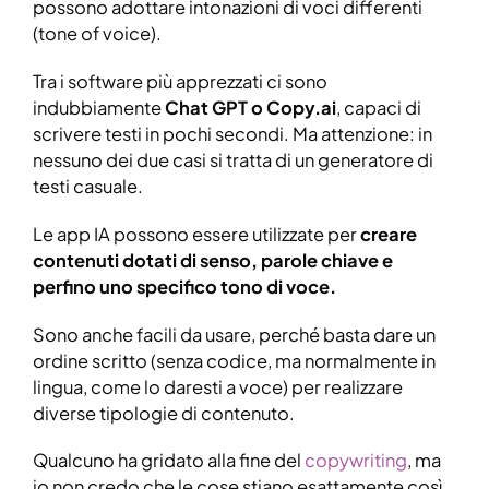
possono adottare intonazioni di voci differenti
(tone of voice).
Tra i software più apprezzati ci sono
indubbiamente
Chat GPT o Copy.ai
, capaci di
scrivere testi in pochi secondi. Ma attenzione: in
nessuno dei due casi si tratta di un generatore di
testi casuale.
Le app IA possono essere utilizzate per
creare
contenuti dotati di senso, parole chiave e
perfino uno specifico tono di voce.
Sono anche facili da usare, perché basta dare un
ordine scritto (senza codice, ma normalmente in
lingua, come lo daresti a voce) per realizzare
diverse tipologie di contenuto.
Qualcuno ha gridato alla fine del
copywriting
, ma
io non credo che le cose stiano esattamente così.