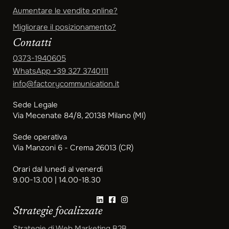
Aumentare le vendite online?
Migliorare il posizionamento?
Contatti
0373-1940605
WhatsApp
+39 327 3740111
info@factorycommunication.it
Sede Legale
Via Mecenate 84/8, 20138 Milano (MI)
Sede operativa
Via Manzoni 6 - Crema 26013 (CR)
Orari dal lunedì al venerdì
9.00-13.00 | 14.00-18.30
Strategie focalizzate
Strategie di Web Marketing B2B