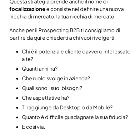
Questa strategia prende anche il nome di
focalizzazione
e consiste nel definire una nuova
nicchia di mercato, la tua nicchia di mercato.
Anche per il Prospecting B2B ti consigliamo di
partire da qui e chiederti a chi vuoi rivolgerti:
Chi è il potenziale cliente davvero interessato
a te?
Quanti anni ha?
Che ruolo svolge in azienda?
Quali sono i suoi bisogni?
Che aspettative ha?
Ti raggiunge da Desktop o da Mobile?
Quanto è difficile guadagnare la sua fiducia?
E così via.