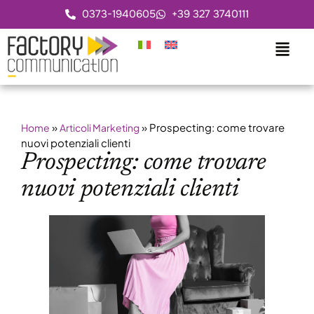
0373-1940605
+39 327 3740111
»
»
Prospecting: come trovare
Home
Articoli Marketing
nuovi potenziali clienti
Prospecting: come trovare
nuovi potenziali clienti