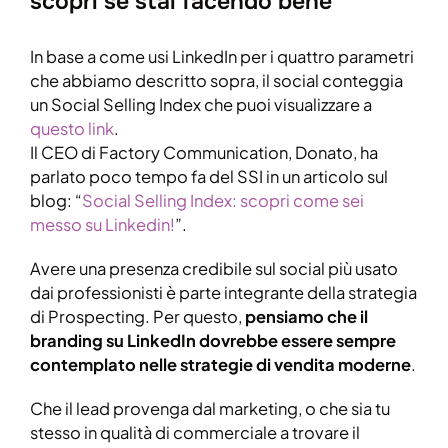
scopri se stai facendo bene
In base a come usi LinkedIn per i quattro parametri
che abbiamo descritto sopra, il social conteggia
un Social Selling Index che puoi visualizzare a
questo link
.
Il CEO di Factory Communication, Donato, ha
parlato poco tempo fa del SSI in un articolo sul
blog: “
Social Selling Index: scopri come sei
messo su Linkedin!
”.
Avere una presenza credibile sul social più usato
dai professionisti è parte integrante della strategia
di Prospecting. Per questo,
pensiamo che il
branding su LinkedIn dovrebbe essere sempre
contemplato nelle strategie di vendita moderne
.
Che il lead provenga dal marketing, o che sia tu
stesso in qualità di commerciale a trovare il