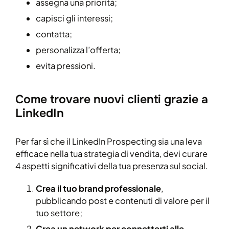
assegna una priorità;
capisci gli interessi;
contatta;
personalizza l’offerta;
evita pressioni.
Come trovare nuovi clienti grazie a
LinkedIn
Per far sì che il LinkedIn Prospecting sia una leva
efficace nella tua strategia di vendita, devi curare
4 aspetti significativi della tua presenza sul social.
Crea il tuo brand professionale
,
pubblicando post e contenuti di valore per il
tuo settore;
Crea un network per connetterti alle