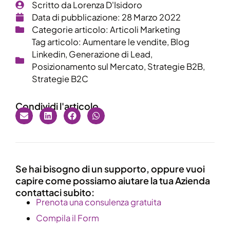
Scritto da
Lorenza D'Isidoro
Data di pubblicazione:
28 Marzo 2022
Categorie articolo:
Articoli Marketing
Tag articolo:
Aumentare le vendite
,
Blog
Linkedin
,
Generazione di Lead
,
Posizionamento sul Mercato
,
Strategie B2B
,
Strategie B2C
Condividi l'articolo
Se hai bisogno di un supporto, oppure vuoi
capire come possiamo aiutare la tua Azienda
contattaci subito:
​Prenota una consulenza gratuita
Compila il Form