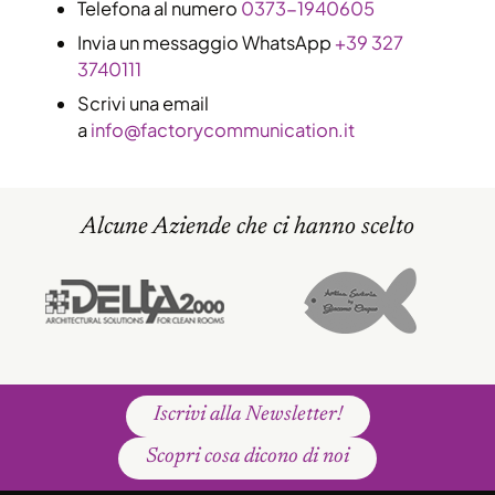
Telefona al numero
0373-1940605
Invia un messaggio WhatsApp
+39 327
3740111
Scrivi una email
a
info@factorycommunication.it
Alcune Aziende che ci hanno scelto
Iscrivi alla Newsletter!
Scopri cosa dicono di noi