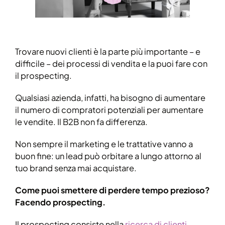
Trovare nuovi clienti è la parte più importante – e
difficile – dei processi di vendita e la puoi fare con
il prospecting.
Qualsiasi azienda, infatti, ha bisogno di aumentare
il numero di compratori potenziali per aumentare
le vendite. Il B2B non fa differenza.
Non sempre il marketing e le trattative vanno a
buon fine: un lead può orbitare a lungo attorno al
tuo brand senza mai acquistare.
Come puoi smettere di perdere tempo prezioso?
Facendo prospecting.
Il prospecting consiste nella
ricerca di clienti