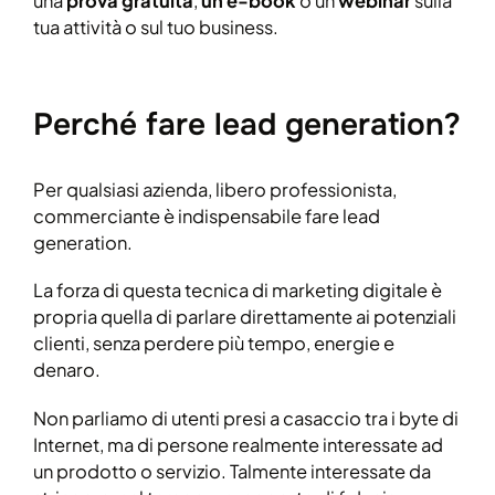
una
prova gratuita
,
un e-book
o un
webinar
sulla
tua attività o sul tuo business.
Perché fare lead generation?
Per qualsiasi azienda, libero professionista,
commerciante è indispensabile fare lead
generation.
La forza di questa tecnica di marketing digitale è
propria quella di parlare direttamente ai potenziali
clienti, senza perdere più tempo, energie e
denaro.
Non parliamo di utenti presi a casaccio tra i byte di
Internet, ma di persone realmente interessate ad
un prodotto o servizio. Talmente interessate da