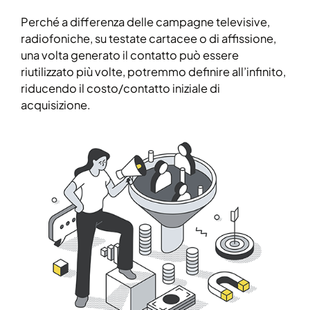
Perché a differenza delle campagne televisive,
radiofoniche, su testate cartacee o di affissione,
una volta generato il contatto può essere
riutilizzato più volte, potremmo definire all’infinito,
riducendo il costo/contatto iniziale di
acquisizione.