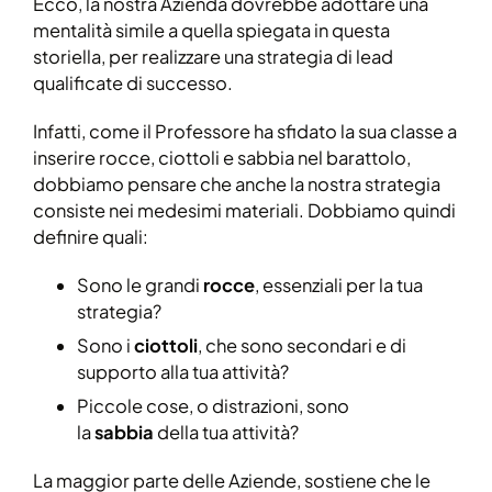
Ecco, la nostra Azienda dovrebbe adottare una
mentalità simile a quella spiegata in questa
storiella, per realizzare una strategia di lead
qualificate di successo.
Infatti, come il Professore ha sfidato la sua classe a
inserire rocce, ciottoli e sabbia nel barattolo,
dobbiamo pensare che anche la nostra strategia
consiste nei medesimi materiali. Dobbiamo quindi
definire quali:
Sono le grandi
rocce
, essenziali per la tua
strategia?
Sono i
ciottoli
, che sono secondari e di
supporto alla tua attività?
Piccole cose, o distrazioni, sono
la
sabbia
della tua attività?
La maggior parte delle Aziende, sostiene che le