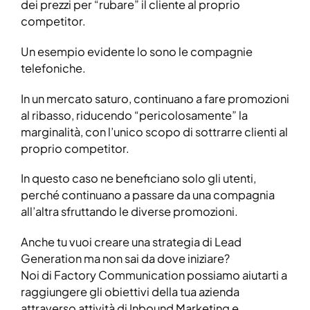
dei prezzi per “rubare” il cliente al proprio
competitor.
Un esempio evidente lo sono le compagnie
telefoniche.
In un mercato saturo, continuano a fare promozioni
al ribasso, riducendo “pericolosamente” la
marginalità, con l’unico scopo di sottrarre clienti al
proprio competitor.
In questo caso ne beneficiano solo gli utenti,
perché continuano a passare da una compagnia
all’altra sfruttando le diverse promozioni.
Anche tu vuoi creare una strategia di Lead
Generation ma non sai da dove iniziare?
Noi di Factory Communication possiamo aiutarti a
raggiungere gli obiettivi della tua azienda
attraverso attività di Inbound Marketing e