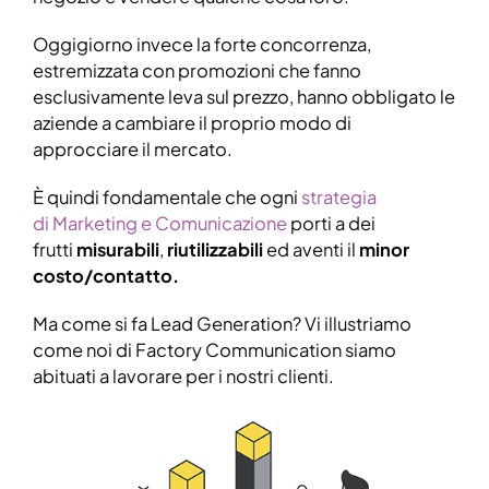
Oggigiorno invece la forte concorrenza,
estremizzata con promozioni che fanno
esclusivamente leva sul prezzo, hanno obbligato le
aziende a cambiare il proprio modo di
approcciare il mercato.
È quindi fondamentale che ogni
strategia
di Marketing e Comunicazione
porti a dei
frutti
misurabili
,
riutilizzabili
ed aventi il
minor
costo/contatto.
Ma come si fa Lead Generation? Vi illustriamo
come noi di Factory Communication siamo
abituati a lavorare per i nostri clienti.