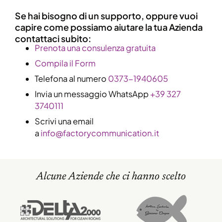
Se hai bisogno di un supporto, oppure vuoi
capire come possiamo aiutare la tua Azienda
contattaci subito:
​Prenota una consulenza gratuita
Compila il Form
Telefona al numero
0373-1940605
Invia un messaggio WhatsApp
+39 327
3740111
Scrivi una email
a
info@factorycommunication.it
Alcune Aziende che ci hanno scelto