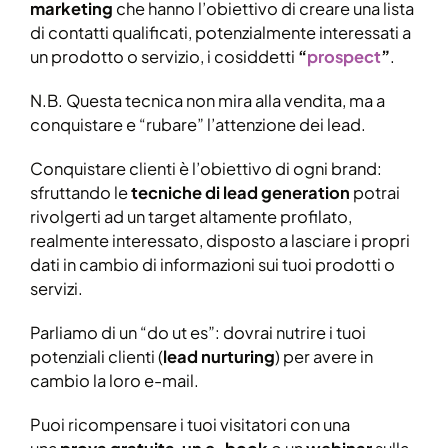
marketing
che hanno l’obiettivo di creare una lista
di contatti qualificati, potenzialmente interessati a
un prodotto o servizio, i cosiddetti
“
prospect
”
.
N.B. Questa tecnica non mira alla vendita, ma a
conquistare e “rubare” l’attenzione dei lead.
Conquistare clienti è l’obiettivo di ogni brand:
sfruttando le
tecniche di lead generation
potrai
rivolgerti ad un target altamente profilato,
realmente interessato, disposto a lasciare i propri
dati in cambio di informazioni sui tuoi prodotti o
servizi.
Parliamo di un “do ut es”: dovrai nutrire i tuoi
potenziali clienti (
lead nurturing
) per avere in
cambio la loro e-mail.
Puoi ricompensare i tuoi visitatori con una