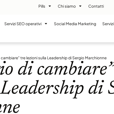
Pills
Chi siamo
Contatti
Servizi SEO operativi
Social Media Marketing
Serviz
i cambiare" tre lezioni sulla Leadership di Sergio Marchionne
gio di cambiare
i Leadership di 
nne