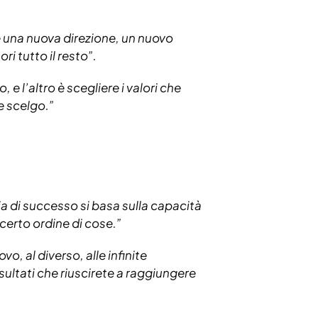
e una nuova direzione, un nuovo
i tutto il resto”.
, e l’altro è scegliere i valori che
e scelgo.”
ia di successo si basa sulla capacità
 certo ordine di cose.”
, al diverso, alle infinite
sultati che riuscirete a raggiungere