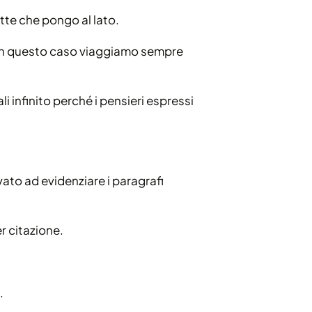
tte che pongo al lato.
. In questo caso viaggiamo sempre
i infinito perché i pensieri espressi
ato ad evidenziare i paragrafi
er citazione.
.