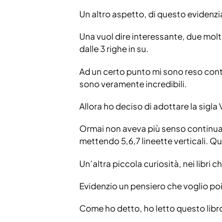
Un altro aspetto, di questo evidenzi
Una vuol dire interessante, due molt
dalle 3 righe in su.
Ad un certo punto mi sono reso conto 
sono veramente incredibili.
Allora ho deciso di adottare la sigla 
Ormai non aveva più senso continuare
mettendo 5,6,7 lineette verticali. Quin
Un’altra piccola curiosità, nei libri 
Evidenzio un pensiero che voglio poi 
Come ho detto, ho letto questo libro