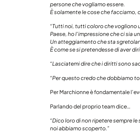
persone che vogliamo essere.
È solamente le cose che facciamo, c
“Tutti noi, tutti coloro che vogliono
Paese, ho l’impressione che ci sia u
Un atteggiamento che sta sgretolando
È come se si pretendesse di aver di
“Lasciatemi dire che i diritti sono sac
“Per questo credo che dobbiamo tor
Per Marchionne è fondamentale l’ev
Parlando del proprio team dice…
“Dico loro di non ripetere sempre le 
noi abbiamo scoperto.”