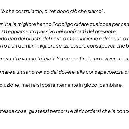
iò che costruiamo, ci rendono ciò che siamo”.
 un’Italia migliore hanno l’obbligo di fare qualcosa per ca
n atteggiamento passivo nei confronti del presente.
 uno dei pilastri del nostro stare insieme e del nostro 
ritto a un domani migliore senza essere consapevoli che 
rosanti e vanno tutelati. Ma se continuiamo a vivere di soli 
nare a un sano senso del dovere, alla consapevolezza ch
oluzione, mettersi costantemente in gioco, cambiare.
stesse cose, gli stessi percorsi e di ricordarsi che la co