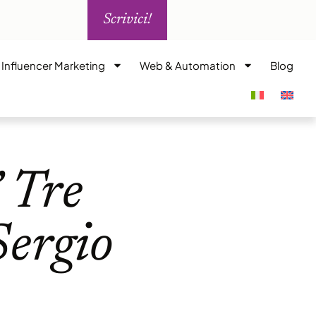
Scrivici!
i Influencer Marketing
Web & Automation
Blog
” Tre
Sergio