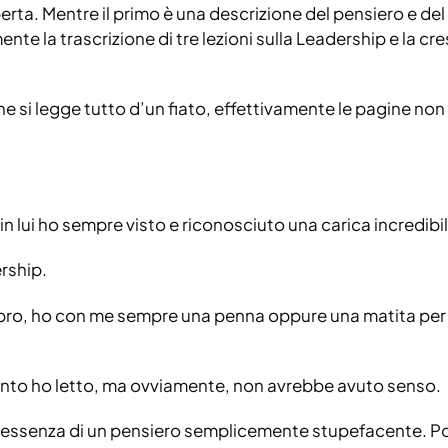
aperta. Mentre il primo è una descrizione del pensiero e del
te la trascrizione di tre lezioni sulla Leadership e la c
che si legge tutto d’un fiato, effettivamente le pagine non
n lui ho sempre visto e riconosciuto una carica incredibil
rship.
ibro, ho con me sempre una penna oppure una matita per
uanto ho letto, ma ovviamente, non avrebbe avuto senso.
l’essenza di un pensiero semplicemente stupefacente. Po