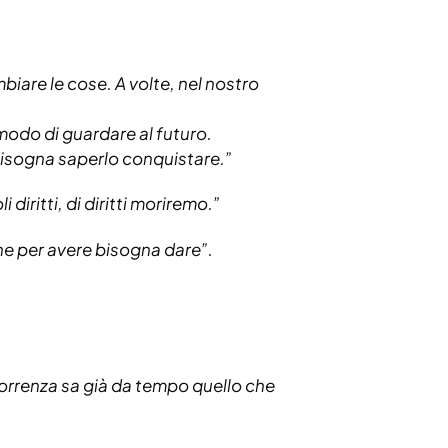
mbiare le cose. A volte, nel nostro
modo di guardare al futuro.
bisogna saperlo conquistare.”
diritti, di diritti moriremo.”
e per avere bisogna dare”.
ncorrenza sa già da tempo quello che