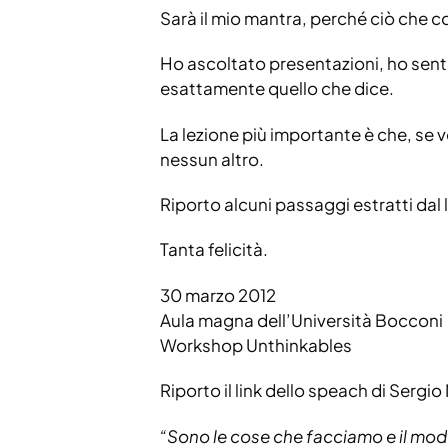
Sarà il mio mantra, perché ciò che
Ho ascoltato presentazioni, ho senti
esattamente quello che dice.
La lezione più importante è che, se v
nessun altro.
Riporto alcuni passaggi estratti dal 
Tanta felicità.
30 marzo 2012
Aula magna dell’Università Bocconi
Workshop Unthinkables
Riporto il link dello speach di Sergi
“Sono le cose che facciamo e il modo 