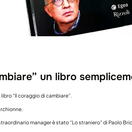
cambiare” un libro semplice
l libro “Il coraggio di cambiare”.
Marchionne.
 straordinario manager è stato “Lo straniero” di Paolo Bri