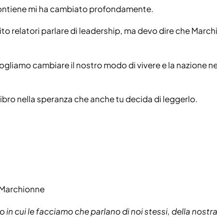
 contiene mi ha cambiato profondamente.
to relatori parlare di leadership, ma devo dire che Marc
ogliamo cambiare il nostro modo di vivere e la nazione nel
libro nella speranza che anche tu decida di leggerlo.
o Marchionne
in cui le facciamo che parlano di noi stessi, della nostra