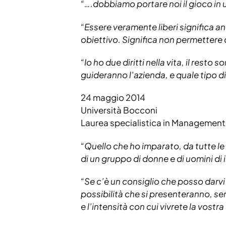
“….dobbiamo portare noi il gioco in 
“Essere veramente liberi significa 
obiettivo. Significa non permettere c
“Io ho due diritti nella vita, il resto 
guideranno l’azienda, e quale tipo di
24 maggio 2014
Università Bocconi
Laurea specialistica in Management
“Quello che ho imparato, da tutte le
di un gruppo di donne e di uomini di 
“Se c’è un consiglio che posso darvi 
possibilità che si presenteranno, se
e l’intensità con cui vivrete la vost