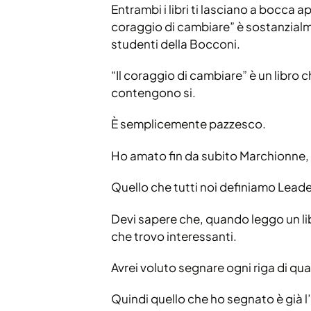
Entrambi i libri ti lasciano a bocca 
coraggio di cambiare” è sostanzialmen
studenti della Bocconi.
“Il coraggio di cambiare” è un libro 
contengono si.
È semplicemente pazzesco.
Ho amato fin da subito Marchionne, i
Quello che tutti noi definiamo Leade
Devi sapere che, quando leggo un l
che trovo interessanti.
Avrei voluto segnare ogni riga di q
Quindi quello che ho segnato è già 