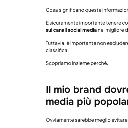
Cosa significano queste informazio
È sicuramente importante tenere cont
sui canali social media
nel migliore 
Tuttavia, è importante non escludere
classifica.
Scopriamo insieme perché.
Il mio brand dovre
media più popola
Ovviamente sarebbe meglio evitare 