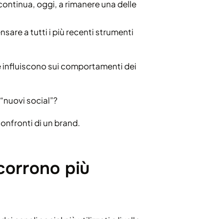
 continua, oggi, a rimanere una delle
are a tutti i più recenti strumenti
influiscono sui comportamenti dei
“nuovi social”?
onfronti di un brand.
corrono più