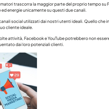
matori trascorra la maggior parte del proprio tempo su 
se ed energie unicamente su questi due canali.
nali social utilizzati dai nostri utenti ideali. Quello che
l tuo cliente ideale.
olte attività, Facebook e YouTube potrebbero non essere
entato dai loro potenziali clienti.