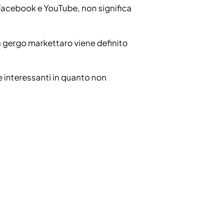
Facebook e YouTube, non significa
 in gergo markettaro viene definito
 interessanti in quanto non