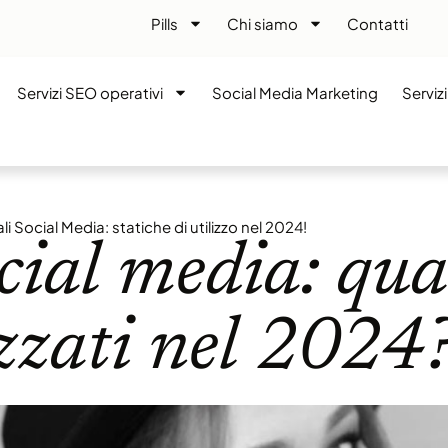
Pills
Chi siamo
Contatti
Servizi SEO operativi
Social Media Marketing
Serviz
i Social Media: statiche di utilizzo nel 2024!
cial media: qua
izzati nel 2024