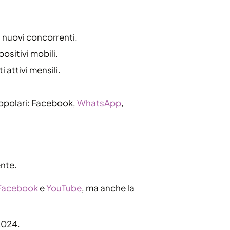
i nuovi concorrenti.
sitivi mobili.
 attivi mensili.
popolari: Facebook,
WhatsApp
,
ente.
Facebook
e
YouTube
, ma anche la
2024.