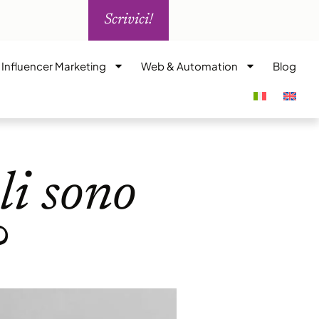
Scrivici!
i Influencer Marketing
Web & Automation
Blog
li sono
?