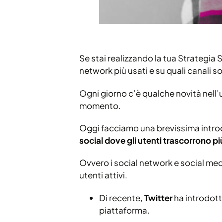
Se stai realizzando la tua Strategia 
network più usati e su quali canali s
Ogni giorno c’è qualche novità nell’u
momento.
Oggi facciamo una brevissima intro
social dove gli utenti trascorrono p
Ovvero i social network e social m
utenti attivi.
Di recente,
Twitter
ha introdot
piattaforma.