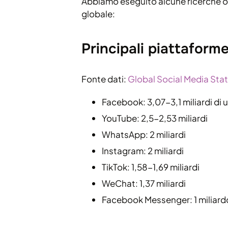
Abbiamo eseguito alcune ricerche onlin
globale:
Principali piattaforme
Fonte dati:
Global Social Media Stat
Facebook: 3,07-3,1 miliardi di ut
YouTube: 2,5-2,53 miliardi
WhatsApp: 2 miliardi
Instagram: 2 miliardi
TikTok: 1,58-1,69 miliardi
WeChat: 1,37 miliardi
Facebook Messenger: 1 miliard