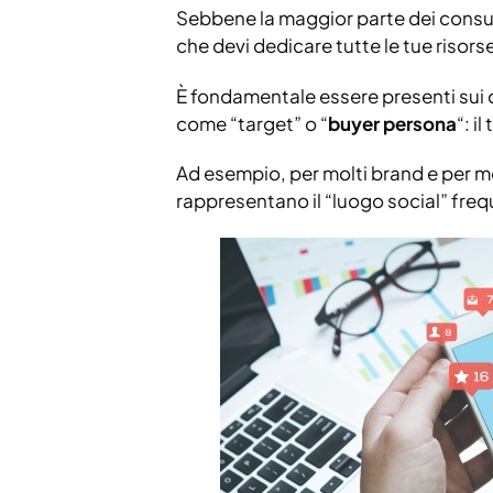
Sebbene la maggior parte dei consu
che devi dedicare tutte le tue risor
È fondamentale essere presenti sui ca
come “target” o “
buyer persona
“: i
Ad esempio, per molti brand e per m
rappresentano il “luogo social” frequ