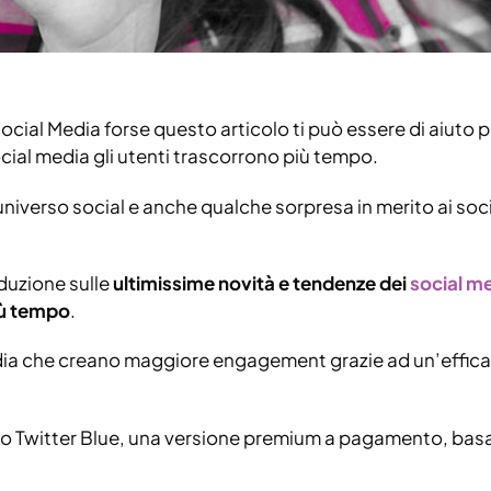
Social Media forse questo articolo ti può essere di aiuto 
ocial media gli utenti trascorrono più tempo.
niverso social e anche qualche sorpresa in merito ai socia
duzione sulle
ultimissime novità e tendenze dei
social m
iù tempo
.
edia che creano maggiore engagement grazie ad un’effic
to Twitter Blue, una versione premium a pagamento, bas