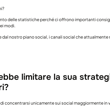
ni?
o delle statistiche perché ci offrono importanti consigl
dei modi.
 dal nostro piano social, i canali social che attualmente
bbe limitare la sua strategi
ri?
di concentrarsi unicamente sui social maggiormente in