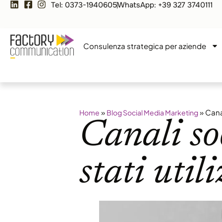
Tel: 0373-1940605
WhatsApp: +39 327 3740111
Consulenza strategica per aziende
»
»
Canal
Home
Blog Social Media Marketing
Canali so
stati util