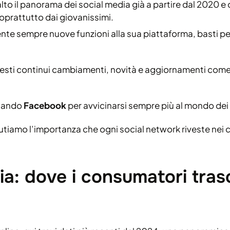
alto il panorama dei social media già a partire dal 2020 e
prattutto dai giovanissimi.
e sempre nuove funzioni alla sua piattaforma, basti pens
ti continui cambiamenti, novità e aggiornamenti come 
onando
Facebook
per avvicinarsi sempre più al mondo dei 
lutiamo l’importanza che ogni social network riveste nei c
ia: dove i consumatori tras