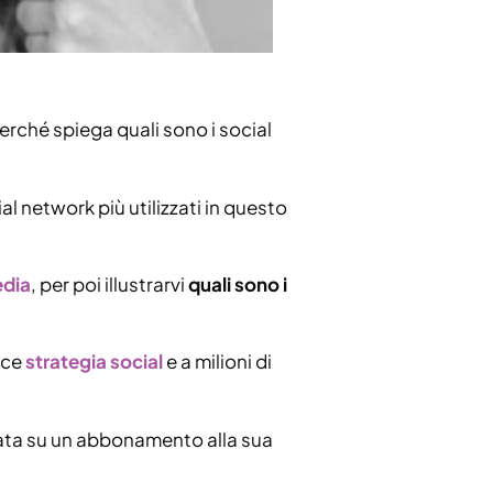
perché spiega quali sono i social
l network più utilizzati in questo
edia
, per poi illustrarvi
quali sono i
ace
strategia social
e a milioni di
ata su un abbonamento alla sua