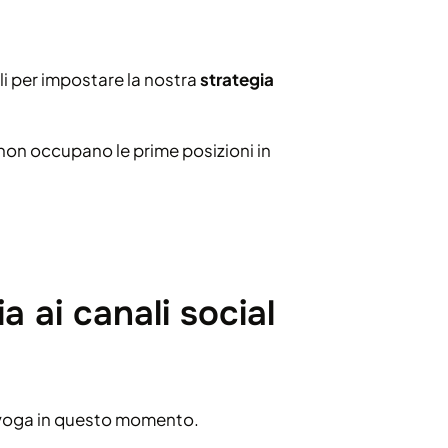
i per impostare la nostra
strategia
 non occupano le prime posizioni in
a ai canali social
 voga in questo momento.